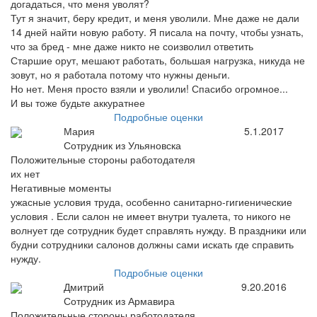
догадаться, что меня уволят?
Тут я значит, беру кредит, и меня уволили. Мне даже не дали
14 дней найти новую работу. Я писала на почту, чтобы узнать,
что за бред - мне даже никто не соизволил ответить
Старшие орут, мешают работать, большая нагрузка, никуда не
зовут, но я работала потому что нужны деньги.
Но нет. Меня просто взяли и уволили! Спасибо огромное...
И вы тоже будьте аккуратнее
Подробные оценки
Мария
5.1.2017
Сотрудник из Ульяновска
Положительные стороны работодателя
их нет
Негативные моменты
ужасные условия труда, особенно санитарно-гигиенические
условия . Если салон не имеет внутри туалета, то никого не
волнует где сотрудник будет справлять нужду. В праздники или
будни сотрудники салонов должны сами искать где справить
нужду.
Подробные оценки
Дмитрий
9.20.2016
Сотрудник из Армавира
Положительные стороны работодателя