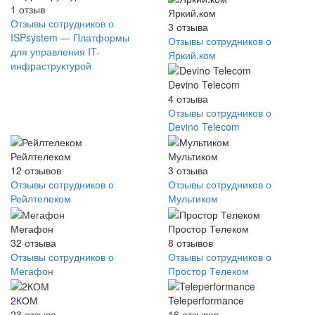
1
отзыв
Яркий.ком
Отзывы сотрудников о
3
отзыва
ISPsystem — Платформы
Отзывы сотрудников о
для управления IT-
Яркий.ком
инфраструктурой
Devino Telecom
4
отзыва
Отзывы сотрудников о
Devino Telecom
Рейлтелеком
Мультиком
12
отзывов
3
отзыва
Отзывы сотрудников о
Отзывы сотрудников о
Рейлтелеком
Мультиком
Мегафон
Простор Телеком
32
отзыва
8
отзывов
Отзывы сотрудников о
Отзывы сотрудников о
Мегафон
Простор Телеком
2КОМ
Teleperformance
23
отзыва
16
отзывов