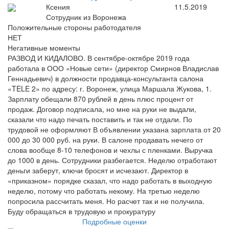
Ксения
11.5.2019
Сотрудник из Воронежа
Положительные стороны работодателя
НЕТ
Негативные моменты
РАЗВОД И КИДАЛОВО. В сентябре-октябре 2019 года
работала в ООО «Новые сети» (директор Смирнов Владислав
Геннадьевич) в должности продавца-консультанта салона
«TELE 2» по адресу: г. Воронеж, улица Маршала Жукова, 1.
Зарплату обещали 870 рублей в день плюс процент от
продаж. Договор подписала, но мне на руки не выдали,
сказали что надо печать поставить и так не отдали. По
трудовой не оформляют В объявлении указана зарплата от 20
000 до 30 000 руб. на руки. В салоне продавать нечего от
слова вообще 8-10 телефонов и чехлы с пленками. Выручка
до 1000 в день. Сотрудники разбегается. Неделю отработают
деньги заберут, ключи бросят и исчезают. Директор в
«приказном» порядке сказал, что надо работать в выходную
неделю, потому что работать некому. На третью неделю
попросила рассчитать меня. Но расчет так и не получила.
Буду обращаться в трудовую и прокуратуру
Подробные оценки