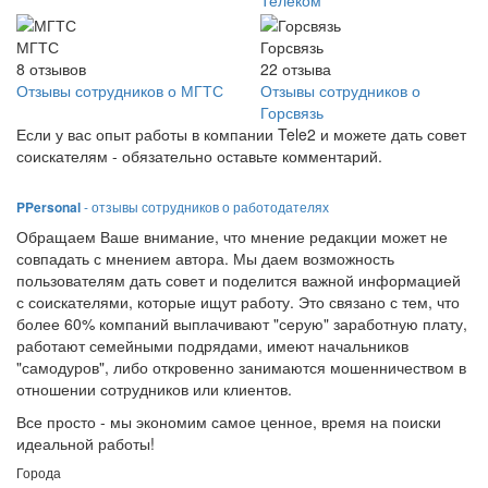
Телеком
МГТС
Горсвязь
8
отзывов
22
отзыва
Отзывы сотрудников о МГТС
Отзывы сотрудников о
Горсвязь
Если у вас опыт работы в компании Tele2 и можете дать совет
соискателям - обязательно оставьте комментарий.
PPersonal
- отзывы сотрудников о работодателях
Обращаем Ваше внимание, что мнение редакции может не
совпадать с мнением автора. Мы даем возможность
пользователям дать совет и поделится важной информацией
с соискателями, которые ищут работу. Это связано с тем, что
более 60% компаний выплачивают "серую" заработную плату,
работают семейными подрядами, имеют начальников
"самодуров", либо откровенно занимаются мошенничеством в
отношении сотрудников или клиентов.
Все просто - мы экономим самое ценное, время на поиски
идеальной работы!
Города