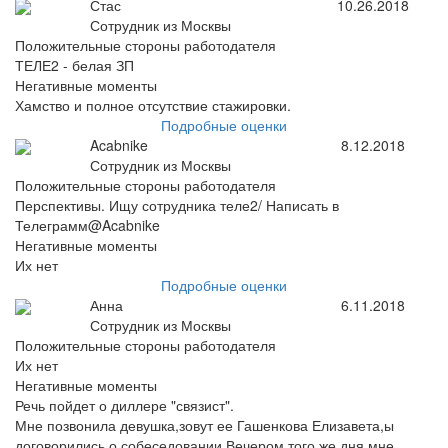
Стас
10.26.2018
Сотрудник из Москвы
Положительные стороны работодателя
ТЕЛЕ2 - белая ЗП
Негативные моменты
Хамство и полное отсутствие стажировки.
Подробные оценки
Acabnike
8.12.2018
Сотрудник из Москвы
Положительные стороны работодателя
Перспективы. Ищу сотрудника теле2/ Написать в
Телеграмм@Acabnike
Негативные моменты
Их нет
Подробные оценки
Анна
6.11.2018
Сотрудник из Москвы
Положительные стороны работодателя
Их нет
Негативные моменты
Речь пойдет о диллере "связист".
Мне позвонила девушка,зовут ее Гашенкова Елизавета,ы
договорились о собеседовании.Вечером того же дня мне