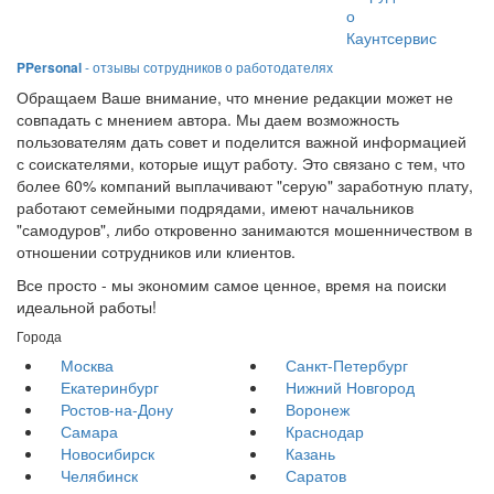
о
Каунтсервис
PPersonal
- отзывы сотрудников о работодателях
Обращаем Ваше внимание, что мнение редакции может не
совпадать с мнением автора. Мы даем возможность
пользователям дать совет и поделится важной информацией
с соискателями, которые ищут работу. Это связано с тем, что
более 60% компаний выплачивают "серую" заработную плату,
работают семейными подрядами, имеют начальников
"самодуров", либо откровенно занимаются мошенничеством в
отношении сотрудников или клиентов.
Все просто - мы экономим самое ценное, время на поиски
идеальной работы!
Города
Москва
Санкт-Петербург
Екатеринбург
Нижний Новгород
Ростов-на-Дону
Воронеж
Самара
Краснодар
Новосибирск
Казань
Челябинск
Саратов