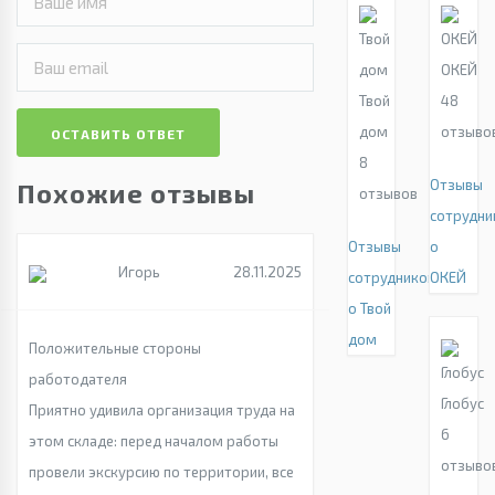
ОКЕЙ
Твой
48
дом
отзыво
ОСТАВИТЬ ОТВЕТ
8
Отзывы
Похожие отзывы
отзывов
сотрудни
Отзывы
о
Игорь
28.11.2025
сотрудников
ОКЕЙ
о Твой
дом
Положительные стороны
работодателя
Глобус
Приятно удивила организация труда на
6
этом складе: перед началом работы
отзыво
провели экскурсию по территории, все