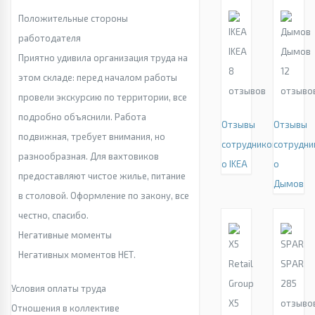
Положительные стороны
работодателя
IKEA
Дымов
Приятно удивила организация труда на
8
12
этом складе: перед началом работы
отзывов
отзыво
провели экскурсию по территории, все
подробно объяснили. Работа
Отзывы
Отзывы
подвижная, требует внимания, но
сотрудников
сотрудни
разнообразная. Для вахтовиков
о IKEA
о
предоставляют чистое жилье, питание
Дымов
в столовой. Оформление по закону, все
честно, спасибо.
Негативные моменты
Негативных моментов НЕТ.
SPAR
285
Условия оплаты труда
X5
отзыво
Отношения в коллективе