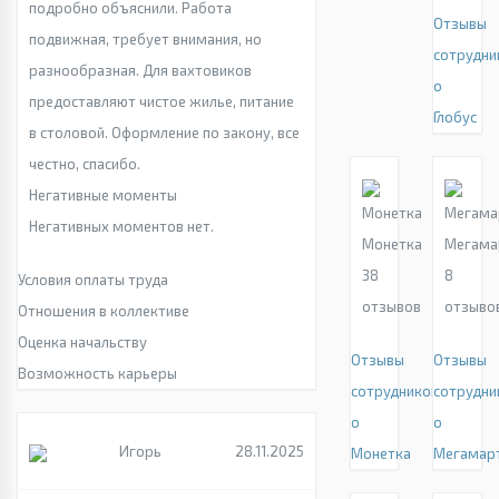
подробно объяснили. Работа
Отзывы
подвижная, требует внимания, но
сотрудни
разнообразная. Для вахтовиков
о
предоставляют чистое жилье, питание
Глобус
в столовой. Оформление по закону, все
честно, спасибо.
Негативные моменты
Негативных моментов нет.
Монетка
Мегама
38
8
Условия оплаты труда
отзывов
отзыво
Отношения в коллективе
Оценка начальству
Отзывы
Отзывы
Возможность карьеры
сотрудников
сотрудни
о
о
Игорь
28.11.2025
Монетка
Мегамар