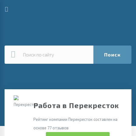
Поиск
Работа в Перекресток
Рейтинг компании Перекресток составлен на
основе 77 отзывов