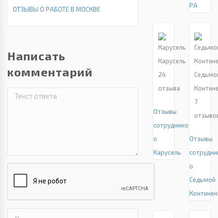
РА
ОТЗЫВЫ О РАБОТЕ В МОСКВЕ
Написать
Карусель
комментарий
24
Седьмо
отзыва
Контин
7
Отзывы
отзыво
сотрудников
о
Отзывы
Карусель
сотрудни
о
Седьмой
Континен