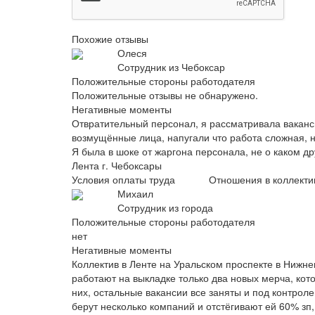
Похожие отзывы
Олеся
Сотрудник из Чебоксар
Положительные стороны работодателя
Положительные отзывы не обнаружено.
Негативные моменты
Отвратительный персонал, я рассматривала ваканси
возмущённые лица, напугали что работа сложная, н
Я была в шоке от жаргона персонала, не о каком д
Лента г. Чебоксары
Условия оплаты труда
Отношения в коллекти
Михаил
Сотрудник из города
Положительные стороны работодателя
нет
Негативные моменты
Коллектив в Ленте на Уральском проспекте в Нижнем
работают на выкладке только два новых мерча, кот
них, остальные вакансии все заняты и под контро
берут несколько компаний и отстёгивают ей 60% зп,