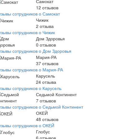
Самокат
12
отзывов
тзывы сотрудников о Самокат
Чижик
2
отзыва
тзывы сотрудников о Чижик
Дом Здоровья
0
отзывов
тзывы сотрудников о Дом Здоровья
Мария-РА
37
отзывов
тзывы сотрудников о Мария-РА
Карусель
24
отзыва
тзывы сотрудников о Карусель
Седьмой Континент
7
отзывов
тзывы сотрудников о Седьмой Континент
ОКЕЙ
48
отзывов
тзывы сотрудников о ОКЕЙ
Глобус
6
отзывов