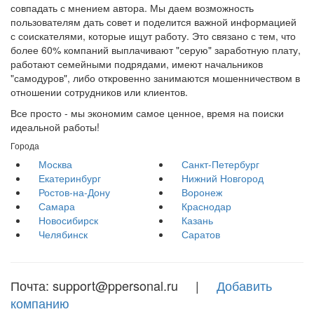
совпадать с мнением автора. Мы даем возможность
пользователям дать совет и поделится важной информацией
с соискателями, которые ищут работу. Это связано с тем, что
более 60% компаний выплачивают "серую" заработную плату,
работают семейными подрядами, имеют начальников
"самодуров", либо откровенно занимаются мошенничеством в
отношении сотрудников или клиентов.
Все просто - мы экономим самое ценное, время на поиски
идеальной работы!
Города
Москва
Санкт-Петербург
Екатеринбург
Нижний Новгород
Ростов-на-Дону
Воронеж
Самара
Краснодар
Новосибирск
Казань
Челябинск
Саратов
Почта: support@ppersonal.ru |
Добавить
компанию