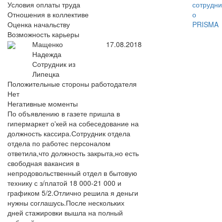
Условия оплаты труда
сотрудни
Отношения в коллективе
о
Оценка начальству
PRISMA
Возможность карьеры
Мащенко
17.08.2018
Надежда
Сотрудник из
Липецка
Положительные стороны работодателя
Нет
Негативные моменты
По объявлению в газете пришла в
гипермаркет о'кей на собеседование на
должность кассира.Сотрудник отдела
отдела по работес персоналом
ответила,что должность закрыта,но есть
свободная вакансия в
непродовольственный отдел в бытовую
технику с з/платой 18 000-21 000 и
графиком 5/2.Отлично решила я деньги
нужны соглашусь.После нескольких
дней стажировки вышла на полный