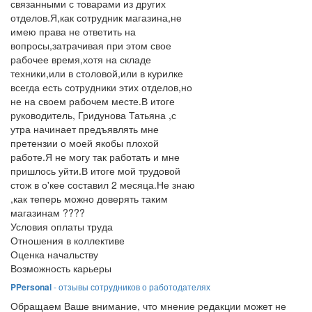
связанными с товарами из других
отделов.Я,как сотрудник магазина,не
имею права не ответить на
вопросы,затрачивая при этом свое
рабочее время,хотя на складе
техники,или в столовой,или в курилке
всегда есть сотрудники этих отделов,но
не на своем рабочем месте.В итоге
руководитель, Гридунова Татьяна ,с
утра начинает предъявлять мне
претензии о моей якобы плохой
работе.Я не могу так работать и мне
пришлось уйти.В итоге мой трудовой
стож в о'кее составил 2 месяца.Не знаю
,как теперь можно доверять таким
магазинам ????
Условия оплаты труда
Отношения в коллективе
Оценка начальству
Возможность карьеры
PPersonal
- отзывы сотрудников о работодателях
Обращаем Ваше внимание, что мнение редакции может не