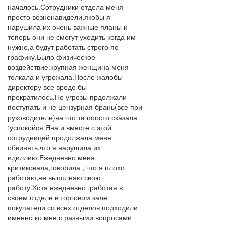
началось.Сотрудники отдела меня
просто возненавидели,якобы я
нарушила их очень важные планы и
теперь они не смогут уходить когда им
нужно,а будут работать строго по
графику.Было физическое
воздействие:крупная женщина меня
толкала и угрожала.После жалобы
директору все вроде бы
прекратилось.Но угрозы прдолжали
поступать и не цензурная брань(все при
руководителе)на что та поосто сказала
:успокойся Яна и вместе с этой
сотрудницей продолжала меня
обвинять,что я нарушила их
идиллию.Ежедневно меня
критиковала,говорила , что я плохо
работаю,не выполняю свою
работу.Хотя ежедневно ,работая в
своем отделе в торговом зале
покупатели со всех отделов подходили
именно ко мне с разными вопросами