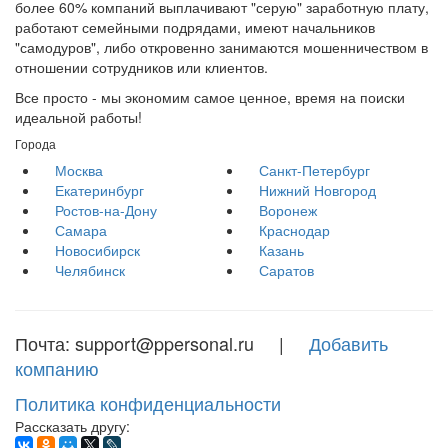
более 60% компаний выплачивают "серую" заработную плату,
работают семейными подрядами, имеют начальников
"самодуров", либо откровенно занимаются мошенничеством в
отношении сотрудников или клиентов.
Все просто - мы экономим самое ценное, время на поиски
идеальной работы!
Города
Москва
Санкт-Петербург
Екатеринбург
Нижний Новгород
Ростов-на-Дону
Воронеж
Самара
Краснодар
Новосибирск
Казань
Челябинск
Саратов
Почта: support@ppersonal.ru |
Добавить
компанию
Политика конфиденциальности
Рассказать другу: