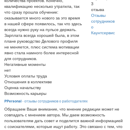
количества проектов. Конечно,
3
квалификацию несколько утратила, так
отзыва
что сразу прошла обучение:
Отзывы
оказывается много нового за это время
сотрудников
в нашей сфере появилось, так что здесь
о
всегда нужно руку на пульсе держать.
Каунтсервис
Зарплата всегда хорошей была, в этом
плане руководство Делового профиля
не меняется, плюс система мотивации
явно стала намного более интересной
для сотрудников.
Негативные моменты
нет
Условия оплаты труда
Отношения в коллективе
Оценка начальству
Возможность карьеры
PPersonal
- отзывы сотрудников о работодателях
Обращаем Ваше внимание, что мнение редакции может не
совпадать с мнением автора. Мы даем возможность
пользователям дать совет и поделится важной информацией
с соискателями, которые ищут работу. Это связано с тем, что