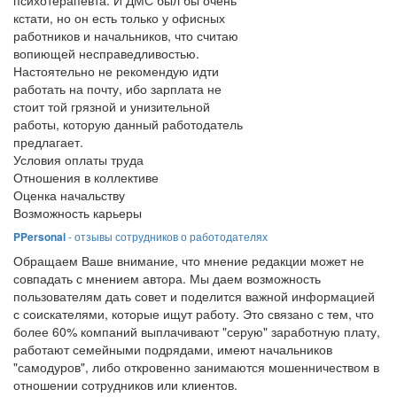
психотерапевта. И ДМС был бы очень
кстати, но он есть только у офисных
работников и начальников, что считаю
вопиющей несправедливостью.
Настоятельно не рекомендую идти
работать на почту, ибо зарплата не
стоит той грязной и унизительной
работы, которую данный работодатель
предлагает.
Условия оплаты труда
Отношения в коллективе
Оценка начальству
Возможность карьеры
PPersonal
- отзывы сотрудников о работодателях
Обращаем Ваше внимание, что мнение редакции может не
совпадать с мнением автора. Мы даем возможность
пользователям дать совет и поделится важной информацией
с соискателями, которые ищут работу. Это связано с тем, что
более 60% компаний выплачивают "серую" заработную плату,
работают семейными подрядами, имеют начальников
"самодуров", либо откровенно занимаются мошенничеством в
отношении сотрудников или клиентов.