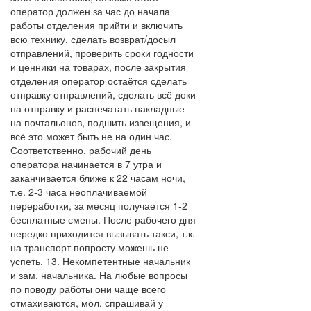
оператор должен за час до начала
работы отделения прийти и включить
всю технику, сделать возврат/досыл
отправлений, проверить сроки годности
и ценники на товарах, после закрытия
отделения оператор остаётся сделать
отправку отправлений, сделать всё доки
на отправку и распечатать накладные
на почтальонов, подшить извещения, и
всё это может быть не на один час.
Соответственно, рабочий день
оператора начинается в 7 утра и
заканчивается ближе к 22 часам ночи,
т.е. 2-3 часа неоплачиваемой
переработки, за месяц получается 1-2
бесплатные смены. После рабочего дня
нередко приходится вызывать такси, т.к.
на транспорт попросту можешь не
успеть. 13. Некомпетентные начальник
и зам. начальника. На любые вопросы
по поводу работы они чаще всего
отмахиваются, мол, спрашивай у