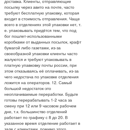
доставка. Клиенты, отправляющие
посылку через авито на почте, часто
требуют бесплатную упаковку, которая
входит в стоимость отправления. Чаще
всего в отделениях этой упаковки нет, т.
е. упаковывать придётся тем, что под
бог пошлет-использованными
коробками от выданных посылок, крафт
бумагой либо газетами, из-за
своеобразной упаковки клиенты часто
жалуются и требуют упаковывать в
платную упавковку почты россии, при
этом отказываясь её оплачивать, из-за
чего недостача по упаковке отделения
ложится на операторов. 12. Самый
большой недостаток-это
неоплачиваемые переработки. Будьте
готовы перерабатывать 1-2 часа за
смену при 12 или 9 часовом рабочем
дне, т.к. большинство отделений
работает по графику с 8 до 20. В
указанное время отделение работает в
зале с клиентами, помимо этого