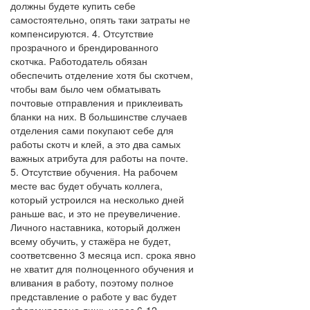
должны будете купить себе
самостоятельно, опять таки затраты не
компенсируются. 4. Отсутствие
прозрачного и брендированного
скотчка. Работодатель обязан
обеспечить отделение хотя бы скотчем,
чтобы вам было чем обматывать
почтовые отправления и приклеивать
бланки на них. В большинстве случаев
отделения сами покупают себе для
работы скотч и клей, а это два самых
важных атрибута для работы на почте.
5. Отсутствие обучения. На рабочем
месте вас будет обучать коллега,
который устроился на несколько дней
раньше вас, и это не преувеличение.
Личного наставника, который должен
всему обучить, у стажёра не будет,
соответсвенно 3 месяца исп. срока явно
не хватит для полноценного обучения и
вливания в работу, поэтому полное
представление о работе у вас будет