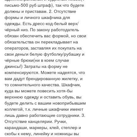
письмо-500 руб штраф), так что будете
должны и приставам. 2. Отсутствие
формы и личного шкафчика для
одежды. Есть дресс-код-белый верх/
чёрный низ. По закону работодатель
обязан обеспечить вас формой, но свои
обязательства он перекладывает на
операторов, заставляя их покупать на
свои деньги белую футболку/рубашку и
чёрные брюки(ни в коем случае
джинсы!) Затраты на форму не
компенсируются. Можете надеятся, что
вам дадут брендированную жилетку, и
то сомнительного качества. Шкафчик,
куда вы можете повесить хотя-бы
верхнюю одежду и оставить обувь, вы
будете делить с вашим новоприбывшим
коллегой, т.к. личные шкафчики имеют
лишь давно работающие сотрудники. 3.
Отсутствие канцелярии. Ручки,
карандаши, маркеры, клей, степлер и
скобы к нему, линейку и ножницы вы