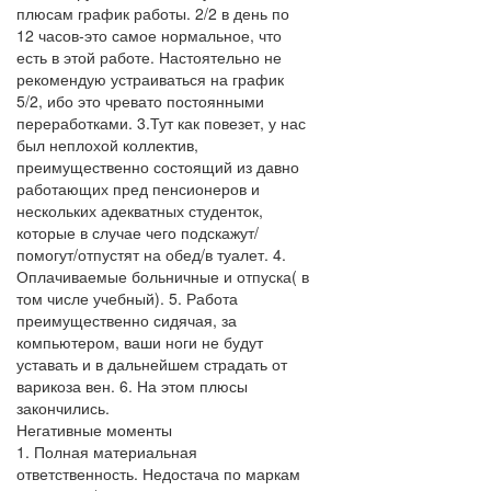
плюсам график работы. 2/2 в день по
12 часов-это самое нормальное, что
есть в этой работе. Настоятельно не
рекомендую устраиваться на график
5/2, ибо это чревато постоянными
переработками. 3.Тут как повезет, у нас
был неплохой коллектив,
преимущественно состоящий из давно
работающих пред пенсионеров и
нескольких адекватных студенток,
которые в случае чего подскажут/
помогут/отпустят на обед/в туалет. 4.
Оплачиваемые больничные и отпуска( в
том числе учебный). 5. Работа
преимущественно сидячая, за
компьютером, ваши ноги не будут
уставать и в дальнейшем страдать от
варикоза вен. 6. На этом плюсы
закончились.
Негативные моменты
1. Полная материальная
ответственность. Недостача по маркам