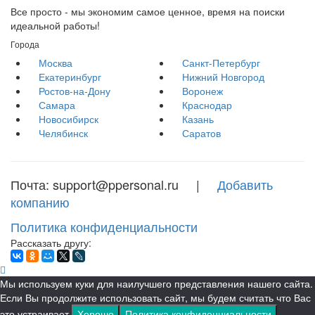
Все просто - мы экономим самое ценное, время на поиски
идеальной работы!
Города
Москва
Санкт-Петербург
Екатеринбург
Нижний Новгород
Ростов-на-Дону
Воронеж
Самара
Краснодар
Новосибирск
Казань
Челябинск
Саратов
Почта: support@ppersonal.ru |
Добавить
компанию
Политика конфиденциальности
Рассказать другу:
Мы используем куки для наилучшего представления нашего сайта.
Если Вы продолжите использовать сайт, мы будем считать что Вас
это устраивает.
Хорошо
Политика конфиденциальности