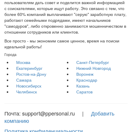
пользователям дать совет и поделится важной информацией
с соискателями, которые ищут работу. Это связано с тем, что
более 60% компаний выплачивают "серую" заработную плату,
работают семейными подрядами, имеют начальников
"самодуров", либо откровенно занимаются мошенничеством в
отношении сотрудников или клиентов.
Все просто - мы экономим самое ценное, время на поиски
идеальной работы!
Города
Москва
Санкт-Петербург
Екатеринбург
Нижний Новгород
Ростов-на-Дону
Воронеж
Самара
Краснодар
Новосибирск
Казань
Челябинск
Саратов
Почта: support@ppersonal.ru |
Добавить
компанию
Политика конфиденциальности