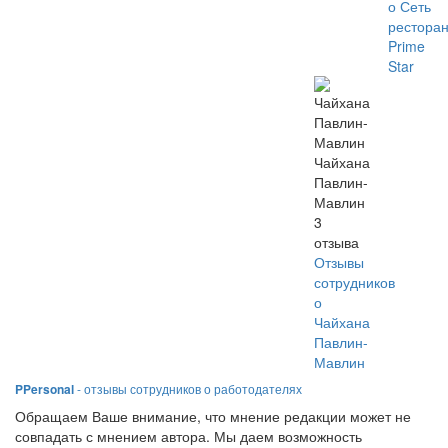
о Сеть
рестора
Prime
Star
Чайхана
Павлин-
Мавлин
3
отзыва
Отзывы
сотрудников
о
Чайхана
Павлин-
Мавлин
PPersonal
- отзывы сотрудников о работодателях
Обращаем Ваше внимание, что мнение редакции может не
совпадать с мнением автора. Мы даем возможность