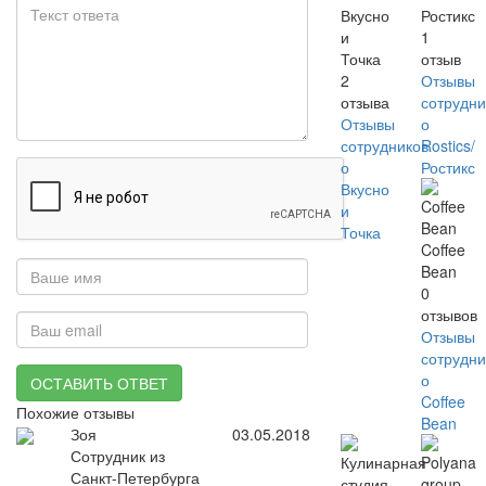
Вкусно
Ростикс
и
1
Точка
отзыв
2
Отзывы
отзыва
сотрудни
Отзывы
о
сотрудников
Rostics/
о
Ростикс
Вкусно
и
Точка
Coffee
Bean
0
отзывов
Отзывы
сотрудни
о
ОСТАВИТЬ ОТВЕТ
Coffee
Похожие отзывы
Bean
Зоя
03.05.2018
Сотрудник из
Санкт-Петербурга