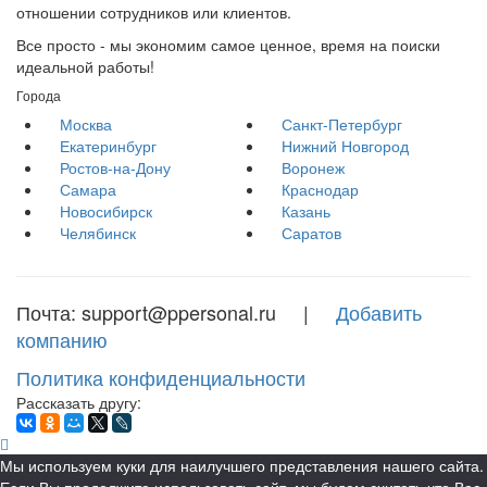
отношении сотрудников или клиентов.
Все просто - мы экономим самое ценное, время на поиски
идеальной работы!
Города
Москва
Санкт-Петербург
Екатеринбург
Нижний Новгород
Ростов-на-Дону
Воронеж
Самара
Краснодар
Новосибирск
Казань
Челябинск
Саратов
Почта: support@ppersonal.ru |
Добавить
компанию
Политика конфиденциальности
Рассказать другу:
Мы используем куки для наилучшего представления нашего сайта.