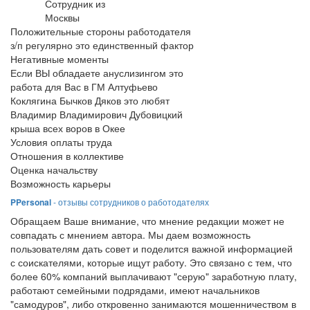
Сотрудник из
Москвы
Положительные стороны работодателя
з/п регулярно это единственный фактор
Негативные моменты
Если ВЫ обладаете ануслизингом это
работа для Вас в ГМ Алтуфьево
Коклягина Бычков Дяков это любят
Владимир Владимирович Дубовицкий
крыша всех воров в Окее
Условия оплаты труда
Отношения в коллективе
Оценка начальству
Возможность карьеры
PPersonal
- отзывы сотрудников о работодателях
Обращаем Ваше внимание, что мнение редакции может не
совпадать с мнением автора. Мы даем возможность
пользователям дать совет и поделится важной информацией
с соискателями, которые ищут работу. Это связано с тем, что
более 60% компаний выплачивают "серую" заработную плату,
работают семейными подрядами, имеют начальников
"самодуров", либо откровенно занимаются мошенничеством в