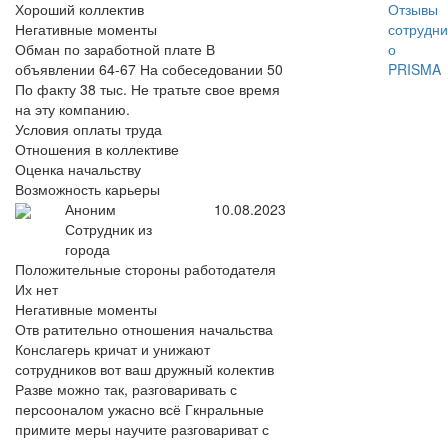
Хороший коллектив
Отзывы
Негативные моменты
сотрудни
Обман по заработной плате В
о
объявлении 64-67 На собеседовании 50
PRISMA
По факту 38 тыс. Не тратьте свое время
на эту компанию.
Условия оплаты труда
Отношения в коллективе
Оценка начальству
Возможность карьеры
Аноним
10.08.2023
Сотрудник из
города
Положительные стороны работодателя
Их нет
Негативные моменты
Отв ратительно отношения начальства
Конслагерь кричат и унижают
сотрудников вот ваш дружный колектив
Разве можно так, разговаривать с
персооналом ужасно всё Гкнральные
примите меры научите разговариват с