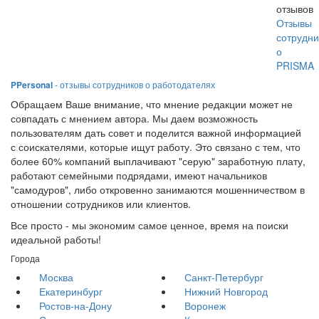
отзывов
Отзывы
сотрудни
о
PRISMA
PPersonal
- отзывы сотрудников о работодателях
Обращаем Ваше внимание, что мнение редакции может не
совпадать с мнением автора. Мы даем возможность
пользователям дать совет и поделится важной информацией
с соискателями, которые ищут работу. Это связано с тем, что
более 60% компаний выплачивают "серую" заработную плату,
работают семейными подрядами, имеют начальников
"самодуров", либо откровенно занимаются мошенничеством в
отношении сотрудников или клиентов.
Все просто - мы экономим самое ценное, время на поиски
идеальной работы!
Города
Москва
Санкт-Петербург
Екатеринбург
Нижний Новгород
Ростов-на-Дону
Воронеж