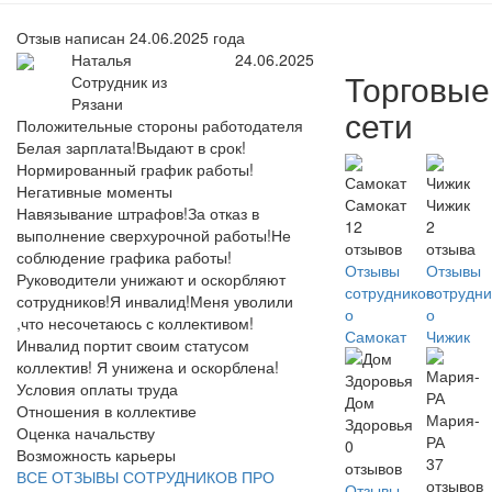
Отзыв написан 24.06.2025 года
Наталья
24.06.2025
Торговые
Сотрудник из
Рязани
сети
Положительные стороны работодателя
Белая зарплата!Выдают в срок!
Нормированный график работы!
Негативные моменты
Самокат
Чижик
Навязывание штрафов!За отказ в
12
2
выполнение сверхурочной работы!Не
отзывов
отзыва
соблюдение графика работы!
Отзывы
Отзывы
Руководители унижают и оскорбляют
сотрудников
сотрудни
сотрудников!Я инвалид!Меня уволили
о
о
,что несочетаюсь с коллективом!
Самокат
Чижик
Инвалид портит своим статусом
коллектив! Я унижена и оскорблена!
Условия оплаты труда
Дом
Отношения в коллективе
Мария-
Здоровья
Оценка начальству
РА
0
Возможность карьеры
37
отзывов
ВСЕ ОТЗЫВЫ СОТРУДНИКОВ ПРО
отзывов
Отзывы