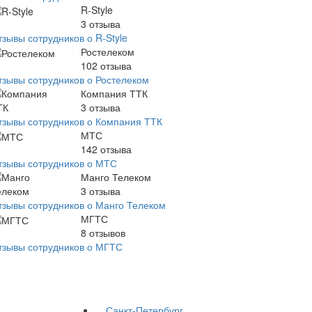
R-Style
3
отзыва
тзывы сотрудников о R-Style
Ростелеком
102
отзыва
тзывы сотрудников о Ростелеком
Компания ТТК
3
отзыва
тзывы сотрудников о Компания ТТК
МТС
142
отзыва
тзывы сотрудников о МТС
Манго Телеком
3
отзыва
тзывы сотрудников о Манго Телеком
МГТС
8
отзывов
тзывы сотрудников о МГТС
Санкт-Петербург