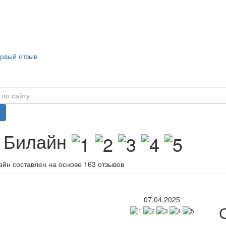
ервый отзыв
в Билайн
айн составлен на основе 163 отзывов
07.04.2025