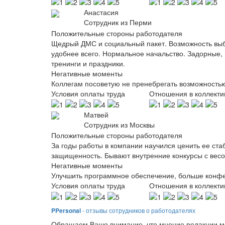
Анастасия
Сотрудник из Перми
Положительные стороны работодателя
Щедрый ДМС и социальный пакет. Возможность выбр
удобнее всего. Нормальное начальство. Задорные, 
тренинги и праздники.
Негативные моменты
Коллегам посоветую не пренебрегать возможность
Условия оплаты труда
Отношения в коллекти
Матвей
Сотрудник из Москвы
Положительные стороны работодателя
За годы работы в компании научился ценить ее ста
защищенность. Бывают внутренние конкурсы с вес
Негативные моменты
Улучшить программное обеспечение, больше конф
Условия оплаты труда
Отношения в коллекти
PPersonal
- отзывы сотрудников о работодателях
Обращаем Ваше внимание, что мнение редакции мо