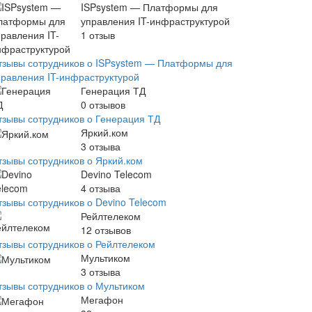
ISPsystem — Платформы для
управления IT-инфраструктурой
1
отзыв
тзывы сотрудников о ISPsystem — Платформы для
правления IT-инфраструктурой
Генерация ТД
0
отзывов
тзывы сотрудников о Генерация ТД
Яркий.ком
3
отзыва
тзывы сотрудников о Яркий.ком
Devino Telecom
4
отзыва
тзывы сотрудников о Devino Telecom
Рейлтелеком
12
отзывов
тзывы сотрудников о Рейлтелеком
Мультиком
3
отзыва
тзывы сотрудников о Мультиком
Мегафон