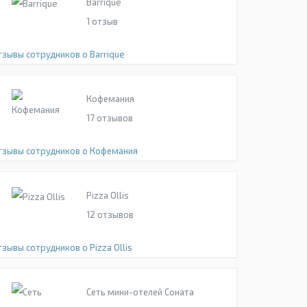
Barrique
1
отзыв
тзывы сотрудников о Barrique
Кофемания
17
отзывов
тзывы сотрудников о Кофемания
Pizza Ollis
12
отзывов
зывы сотрудников о Pizza Ollis
Сеть мини-отелей Соната