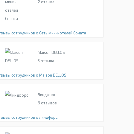
2
отзыва
тзывы сотрудников о Сеть мини-отелей Соната
Maison DELLOS
3
отзыва
тзывы сотрудников о Maison DELLOS
Линдфорс
6
отзывов
тзывы сотрудников о Линдфорс