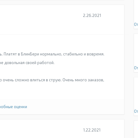
2.26.2021
О
ь. Платят в БлинБери нормально, стабильно и вовремя.
не довольная своей работой.
О
 очень сложно влиться в струю. Очень много заказов,
обные оценки
От
1.22.2021