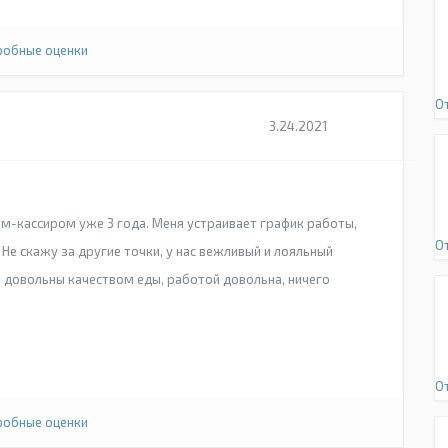
обные оценки
О
3.24.2021
ом-кассиром уже 3 года. Меня устраивает график работы,
О
Не скажу за другие точки, у нас вежливый и лояльный
 довольны качеством еды, работой довольна, ничего
О
обные оценки