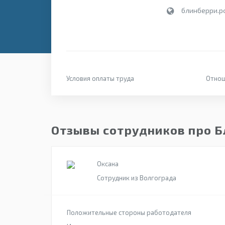
блинберри.р
Условия оплаты труда
Отнош
Отзывы сотрудников про 
Оксана
Сотрудник из Волгограда
Положительные стороны работодателя