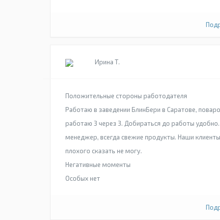
Подр
Ирина Т.
Положительные стороны работодателя
Работаю в заведении БлинБери в Саратове, повар
работаю 3 через 3. Добираться до работы удобно. 
менеджер, всегда свежие продукты. Наши клиенты
плохого сказать не могу.
Негативные моменты
Особых нет
Подр