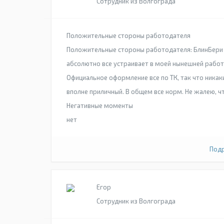
Сотрудник из Волгограда
Положительные стороны работодателя
Положительные стороны работодателя: БлинБери мо
абсолютно все устраивает в моей нынешней работе
Официальное оформление все по ТК, так что никак
вполне приличный. В общем все норм. Не жалею, ч
Негативные моменты
нет
Подр
Егор
Сотрудник из Волгограда