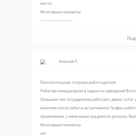
место.
Негативные моменты
------------------
Подр
Алексей П.
Положительные стороны работодателя
Работаю менеджером в одном из заведений Волгог
большинство сотрудников работают давно, штат 
многими после работы встречаемся. График работ
приемлемая, у меня выше средней по региону. Вы
Негативные моменты
нет