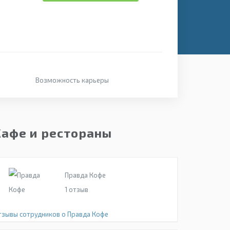
Возможность карьеры
Кафе и рестораны
Правда Кофе
1
отзыв
тзывы сотрудников о Правда Кофе