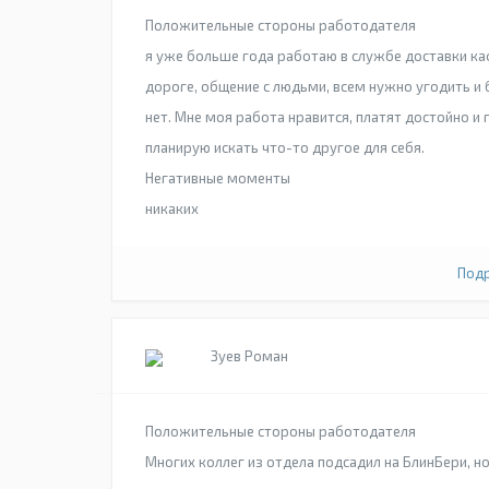
Положительные стороны работодателя
я уже больше года работаю в службе доставки ка
дороге, общение с людьми, всем нужно угодить и
нет. Мне моя работа нравится, платят достойно и
планирую искать что-то другое для себя.
Негативные моменты
никаких
Подр
Зуев Роман
Положительные стороны работодателя
Многих коллег из отдела подсадил на БлинБери, но 