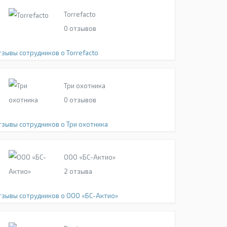
Torrefacto
0
отзывов
тзывы сотрудников о Torrefacto
Три охотника
0
отзывов
тзывы сотрудников о Три охотника
ООО «БС-Актио»
2
отзыва
тзывы сотрудников о ООО «БС-Актио»