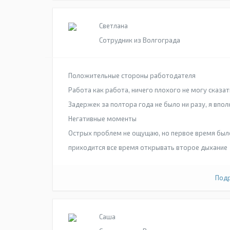
Светлана
Сотрудник из Волгограда
Положительные стороны работодателя
Работа как работа, ничего плохого не могу сказат
Задержек за полтора года не было ни разу, я впол
Негативные моменты
Острых проблем не ощущаю, но первое время было
приходится все время открывать второе дыхание
Подр
Саша