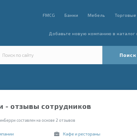
FMCG
Банки
Мебель
Торговые
Добавьте новую компанию в каталог 
Поиск
 - отзывы сотрудников
инБерри составлен на основе 2 отзывов
мпании
Кафе и рестораны