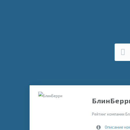
БлинБерри
Рейтинг компании Бл
Описание ко