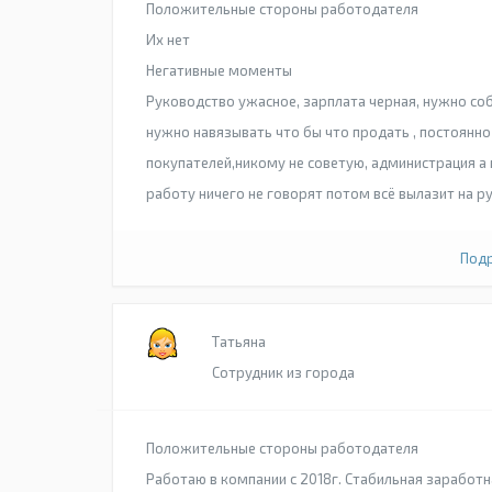
Положительные стороны работодателя
Их нет
Негативные моменты
Руководство ужасное, зарплата черная, нужно соб
нужно навязывать что бы что продать , постоянн
покупателей,никому не советую, администрация а 
работу ничего не говорят потом всё вылазит на р
Подр
Татьяна
Сотрудник из города
Положительные стороны работодателя
Работаю в компании с 2018г. Стабильная заработн