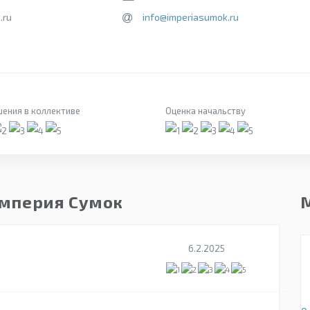
.ru
info@imperiasumok.ru
ения в коллективе
Оценка начальству
Империя Сумок
6.2.2025