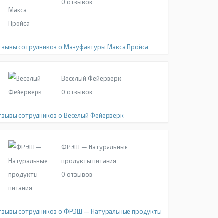
0
отзывов
тзывы сотрудников о Мануфактуры Макса Пройса
Веселый Фейерверк
0
отзывов
тзывы сотрудников о Веселый Фейерверк
ФРЭШ — Натуральные
продукты питания
0
отзывов
тзывы сотрудников о ФРЭШ — Натуральные продукты