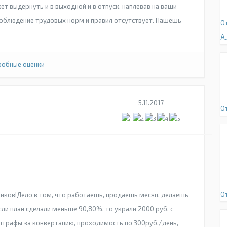
т выдернуть и в выходной и в отпуск, наплевав на ваши
 Соблюдение трудовых норм и правил отсутствует. Пашешь
От
А.
обные оценки
5.11.2017
О
О
ников!Дело в том, что работаешь, продаешь месяц, делаешь
Если план сделали меньше 90,80%, то украли 2000 руб. с
трафы за конвертацию, проходимость по 300руб./день,