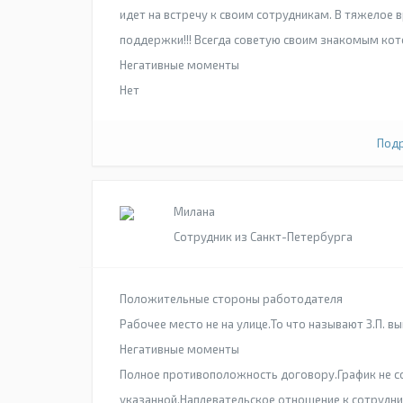
идет на встречу к своим сотрудникам. В тяжелое 
поддержки!!! Всегда советую своим знакомым кот
Негативные моменты
Нет
Подр
Милана
Сотрудник из Санкт-Петербурга
Положительные стороны работодателя
Рабочее место не на улице.То что называют З.П. 
Негативные моменты
Полное противоположность договору.График не с
указанной,Наплевательское отношение к сотрудни