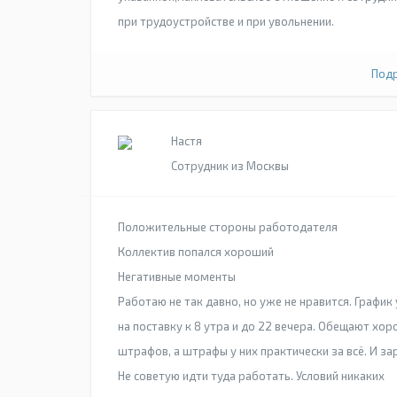
при трудоустройстве и при увольнении.
Подр
Настя
Сотрудник из Москвы
Положительные стороны работодателя
Коллектив попался хороший
Негативные моменты
Работаю не так давно, но уже не нравится. График
на поставку к 8 утра и до 22 вечера. Обещают хор
штрафов, а штрафы у них практически за всё. И за
Не советую идти туда работать. Условий никаких