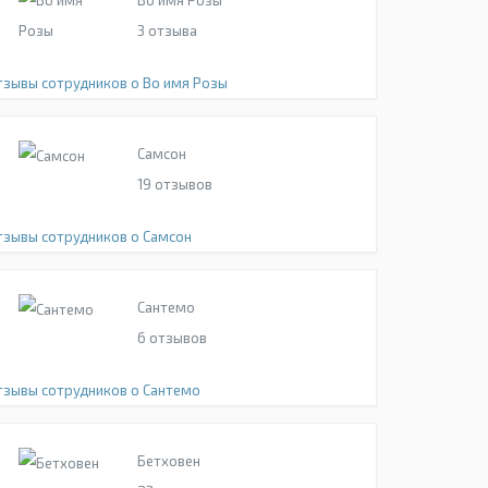
Во имя Розы
3
отзыва
тзывы сотрудников о Во имя Розы
Самсон
19
отзывов
тзывы сотрудников о Самсон
Сантемо
6
отзывов
тзывы сотрудников о Сантемо
Бетховен