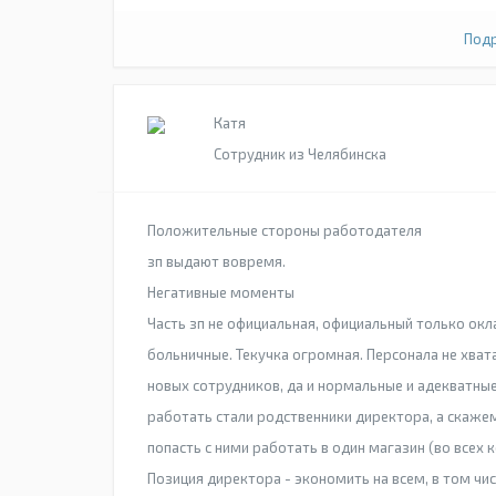
Подр
Катя
Сотрудник из Челябинска
Положительные стороны работодателя
зп выдают вовремя.
Негативные моменты
Часть зп не официальная, официальный только окл
больничные. Текучка огромная. Персонала не хвата
новых сотрудников, да и нормальные и адекватны
работать стали родственники директора, а скажем
попасть с ними работать в один магазин (во всех ко
Позиция директора - экономить на всем, в том чис