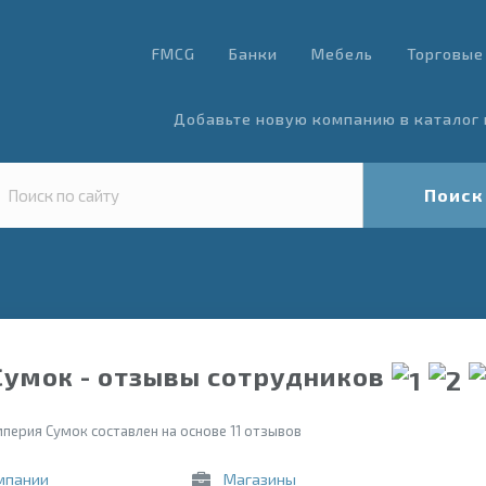
FMCG
Банки
Мебель
Торговые
Добавьте новую компанию в каталог 
Поиск
умок - отзывы сотрудников
перия Сумок составлен на основе 11 отзывов
мпании
Магазины