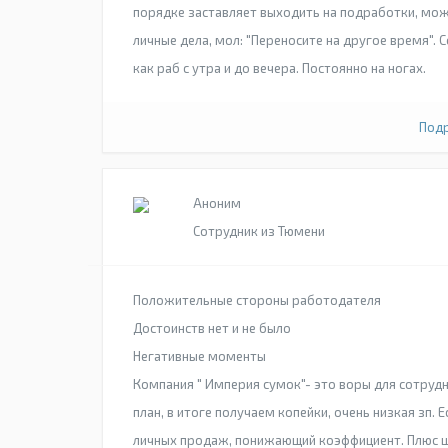
порядке заставляет выходить на подработки, може
личные дела, мол: "Переносите на другое время".
как раб с утра и до вечера. Постоянно на ногах.
Подр
Аноним
Сотрудник из Тюмени
Положительные стороны работодателя
Достоинств нет и не было
Негативные моменты
Компания " Империя сумок"- это воры для сотруд
план, в итоге получаем копейки, очень низкая зп. 
личных продаж, понижающий коэффициент. Плюс ш