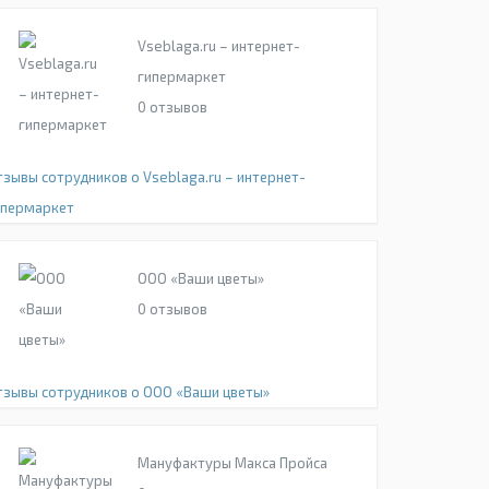
Vseblaga.ru – интернет-
гипермаркет
0
отзывов
тзывы сотрудников о Vseblaga.ru – интернет-
ипермаркет
ООО «Ваши цветы»
0
отзывов
тзывы сотрудников о ООО «Ваши цветы»
Мануфактуры Макса Пройса