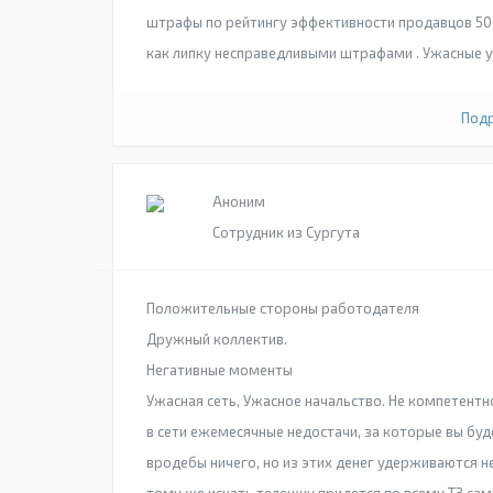
штрафы по рейтингу эффективности продавцов 50
как липку несправедливыми штрафами . Ужасные у
Подр
Аноним
Сотрудник из Сургута
Положительные стороны работодателя
Дружный коллектив.
Негативные моменты
Ужасная сеть, Ужасное начальство. Не компетентн
в сети ежемесячные недостачи, за которые вы буде
вродебы ничего, но из этих денег удерживаются нед