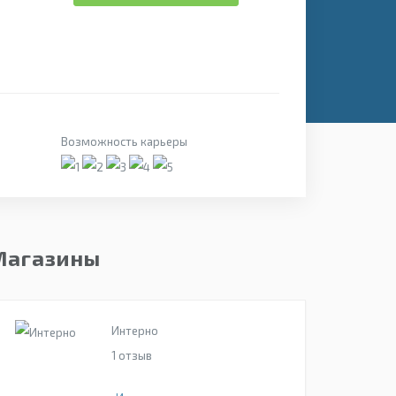
Возможность карьеры
Магазины
Интерно
1
отзыв