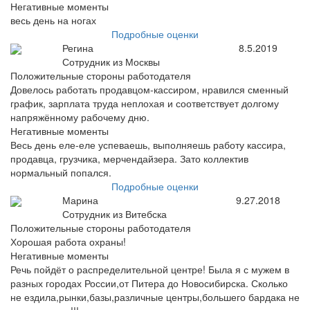
Негативные моменты
весь день на ногах
Подробные оценки
Регина
8.5.2019
Сотрудник из Москвы
Положительные стороны работодателя
Довелось работать продавцом-кассиром, нравился сменный
график, зарплата труда неплохая и соответствует долгому
напряжённому рабочему дню.
Негативные моменты
Весь день еле-еле успеваешь, выполняешь работу кассира,
продавца, грузчика, мерчендайзера. Зато коллектив
нормальный попался.
Подробные оценки
Марина
9.27.2018
Сотрудник из Витебска
Положительные стороны работодателя
Хорошая работа охраны!
Негативные моменты
Речь пойдёт о распределительной центре! Была я с мужем в
разных городах России,от Питера до Новосибирска. Сколько
не ездила,рынки,базы,различные центры,большего бардака не