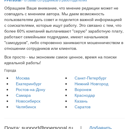
PPersonal
Обращаем Ваше внимание, что мнение редакции может не
совпадать с мнением автора. Мы даем возможность
пользователям дать совет и поделится важной информацией
с соискателями, которые ищут работу. Это связано с тем, что
более 60% компаний выплачивают "серую" заработную плату,
работают семейными подрядами, имеют начальников
"самодуров", либо откровенно занимаются мошенничеством в
отношении сотрудников или клиентов.
Все просто - мы экономим самое ценное, время на поиски
идеальной работы!
Города
Москва
Санкт-Петербург
Екатеринбург
Нижний Новгород
Ростов-на-Дону
Воронеж
Самара
Краснодар
Новосибирск
Казань
Челябинск
Саратов
Почта: support@ppersonal.ru |
Добавить