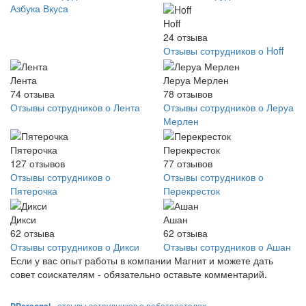
Азбука Вкуса
Hoff
24
отзыва
Отзывы сотрудников о Hoff
Лента
Леруа Мерлен
74
отзыва
78
отзывов
Отзывы сотрудников о Лента
Отзывы сотрудников о Леруа
Мерлен
Пятерочка
Перекресток
127
отзывов
77
отзывов
Отзывы сотрудников о
Отзывы сотрудников о
Пятерочка
Перекресток
Дикси
Ашан
62
отзыва
62
отзыва
Отзывы сотрудников о Дикси
Отзывы сотрудников о Ашан
Если у вас опыт работы в компании Магнит и можете дать
совет соискателям - обязательно оставьте комментарий.
- отзывы сотрудников о работодателях