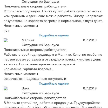
Сотрудник из Барнаула
Положительные стороны работодателя
Устроилась продавцом. Не скажу, что работа супер, но есть с
чем сравнить и здесь еще можно работать. Иногда напрягают
покупатели, но зарплата вовремя и нормальная, отпуск дают.
Негативные моменты
нет
Подробные оценки
Марина
8.7.2019
Сотрудник из Барнаула
Положительные стороны работодателя
Работаю второй год продавцом в Магните. Конечно особенно
первое время уставала и от людского потока и что весь день
на ногах. Постепенно привыкла и теперь всё
нормально.Зарплата вовремя.
Негативные моменты
встречаются неадекватные покупатели
Подробные оценки
Вика
8.7.2019
Сотрудник из Барнаула
Положительные стороны работодателя
В Магните третий год, работаю продавцом. Трудоустройство
официальное, больничный и отпуск оплачивают без проблем.