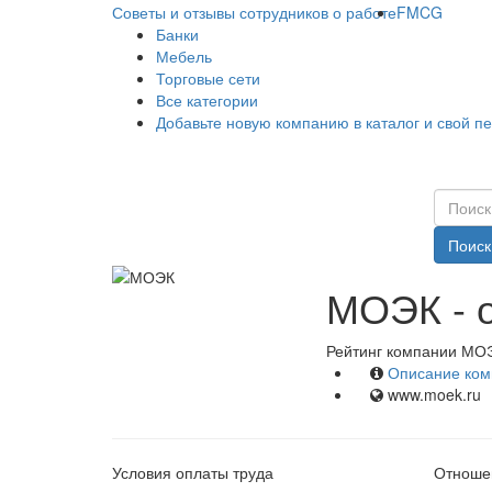
Советы и отзывы сотрудников о работе
FMCG
Банки
Мебель
Торговые сети
Все категории
Добавьте новую компанию в каталог и свой п
Поиск
МОЭК - 
Рейтинг компании МОЭ
Описание ком
www.moek.ru
Условия оплаты труда
Отношен