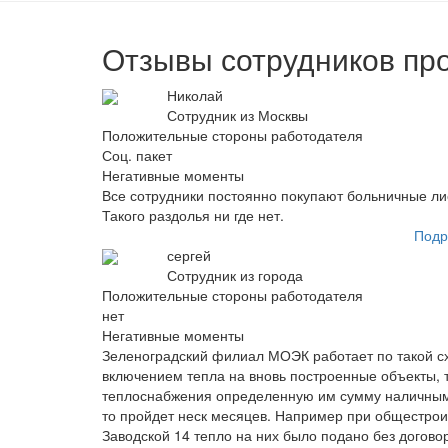
Отзывы сотрудников п
Николай
Сотрудник из Москвы
Положительные стороны работодателя
Соц. пакет
Негативные моменты
Все сотрудники постоянно покупают больничные ли
Такого раздолья ни где нет.
Подр
сергей
Сотрудник из города
Положительные стороны работодателя
нет
Негативные моменты
Зеленоградский филиал МОЭК работает по такой сх
включением тепла на вновь построенные объекты, т
теплоснабжения определенную им сумму наличными(
то пройдет неск месяцев. Например при общестрои
Заводской 14 тепло на них было подано без догово