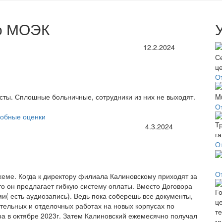
ро МОЭК
12.2.2024
О
сты. Сплошные больничные, сотрудники из них не выходят.
О
обные оценки
4.3.2024
О
О
еме. Когда к директору филиала Калиновскому приходят за
о он предлагает гибкую систему оплаты. Вместо Договора
 есть аудиозапись). Ведь пока соберешь все документы,
тельных и отделочных работах на новых корпусах по
ра в октябре 2023г. Затем Калиновский ежемесячно получал