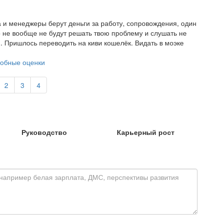
 и менеджеры берут деньги за работу, сопровождения, один
бо не вообще не будут решать твою проблему и слушать не
и. Пришлось переводить на киви кошелёк. Видать в моэке
обные оценки
2
3
4
Руководство
Карьерный рост