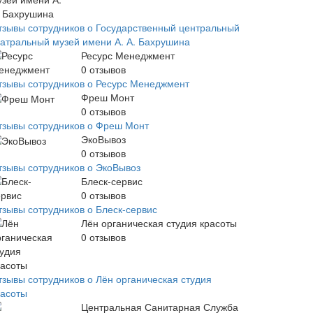
тзывы сотрудников о Государственный центральный
еатральный музей имени А. А. Бахрушина
Ресурс Менеджмент
0
отзывов
тзывы сотрудников о Ресурс Менеджмент
Фреш Монт
0
отзывов
тзывы сотрудников о Фреш Монт
ЭкоВывоз
0
отзывов
тзывы сотрудников о ЭкоВывоз
Блеск-сервис
0
отзывов
тзывы сотрудников о Блеск-сервис
Лён органическая студия красоты
0
отзывов
тзывы сотрудников о Лён органическая студия
расоты
Центральная Санитарная Служба