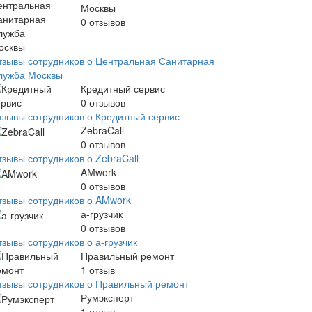
Москвы
0
отзывов
тзывы сотрудников о Центральная Санитарная
лужба Москвы
Кредитный сервис
0
отзывов
тзывы сотрудников о Кредитный сервис
ZebraCall
0
отзывов
тзывы сотрудников о ZebraCall
AMwork
0
отзывов
тзывы сотрудников о AMwork
а-грузчик
0
отзывов
тзывы сотрудников о а-грузчик
Правильный ремонт
1
отзыв
тзывы сотрудников о Правильный ремонт
Румэксперт
1
отзыв