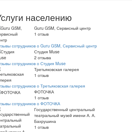
Услуги населению
Guru GSM, Сервисный центр
1
отзыв
тзывы сотрудников о Guru GSM, Сервисный центр
Студия Muse
2
отзыва
тзывы сотрудников о Студия Muse
Третьяковская галерея
1
отзыв
тзывы сотрудников о Третьяковская галерея
ФОТОЧКА
1
отзыв
тзывы сотрудников о ФОТОЧКА
Государственный центральный
театральный музей имени А. А.
Бахрушина
1
отзыв