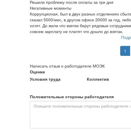
Решили проблему после оплаты за три дня
Негативные моменты
Коррупционая, был в двух разных отделениях сбыта
сказал 5000/мес, в другом офисе 20000 за год, ли
хотят. До жили что взятки берут рядовые сотрудник
совсем зарплату не платят что дошло до взятак.
Подр
1
Написать отзыв о работодателе МОЭК
Оценки
Условия труда
Коллектив
Положительные стороны работодателя