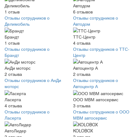
Делимобиль
Автодом
1
отзыв
6
отзывов
Отзывы сотрудников о
Отзывы сотрудников о
Делимобиль
Автодом
Брандт
ТТС-Центр
1
отзыв
4
отзыва
Отзывы сотрудников о
Отзывы сотрудников о ТТС-
Брандт
Центр
АнДи моторс
Автоцентр А
2
отзыва
2
отзыва
Отзывы сотрудников о АнДи
Отзывы сотрудников о
моторс
Автоцентр А
Ласерта
ООО МВМ автосервис
4
отзыва
3
отзыва
Отзывы сотрудников о
Отзывы сотрудников о ООО
Ласерта
МВМ автосервис
АвтоЛидер
KOLOBOX
2
отзыва
2
отзыва