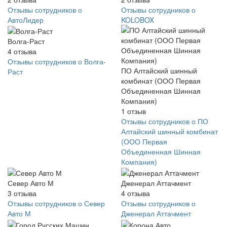
Отзывы сотрудников о
Отзывы сотрудников о
АвтоЛидер
KOLOBOX
Волга-Раст
4
отзыва
Отзывы сотрудников о Волга-
ПО Алтайский шинный
Раст
комбинат (ООО Первая
Объединенная Шинная
Компания)
1
отзыв
Отзывы сотрудников о ПО
Алтайский шинный комбинат
(ООО Первая
Объединенная Шинная
Компания)
Север Авто М
Дженерал Аттачмент
3
отзыва
4
отзыва
Отзывы сотрудников о Север
Отзывы сотрудников о
Авто М
Дженерал Аттачмент