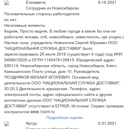
Елизавета
6.16.2021
Сотрудник из Новосибирска
Положительные стороны работодателя
их нет.
Негативные моменты
Кидняк. Просто кидняк. В любом городе в каком бы они не
работали( москва, спб, новосибирск, севастополь,-где угодно.)
Наглые лохи. учредитель Новоселов Сергей Юрьевич ООО
"НАЦИОНАЛЬНАЯ СЛУЖБА ДОСТАВКИ" было
зарегистрировано 25 июля 2016 (существует 4 года) под ИНН
5406615220 и ОГРН 1165476135813. Юридический адрес
630114, Новосибирская область, город Новосибирск, Ключ-
Камышенское Плато улица, дом 10. Руководитель
ПОЗДНЯКОВ МИХАИЛ ИГОРЕВИЧ. Основной вид
деятельности ООО "НАЦИОНАЛЬНАЯ СЛУЖБА ДОСТАВКИ":
53.20.3 Деятельность курьерская. Телефон, адрес
электронной почты, адрес официального сайта и другие
контактные данные ООО "НАЦИОНАЛЬНАЯ СЛУЖБА
ДОСТАВКИ" отсутствуют в ЕГРЮЛ. Источник: Сервис проверки
контрагентов www.1cont.ru
Подробные оценки
Артур
5.31.2021
Сотрудник из Новосибирска