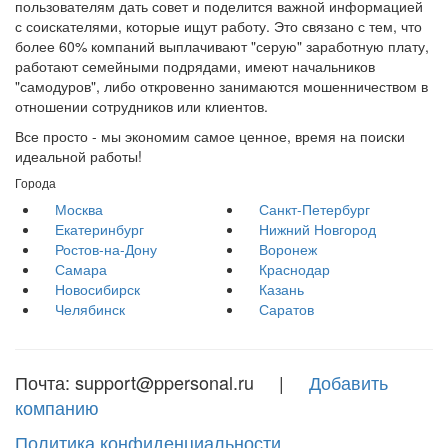
пользователям дать совет и поделится важной информацией
с соискателями, которые ищут работу. Это связано с тем, что
более 60% компаний выплачивают "серую" заработную плату,
работают семейными подрядами, имеют начальников
"самодуров", либо откровенно занимаются мошенничеством в
отношении сотрудников или клиентов.
Все просто - мы экономим самое ценное, время на поиски
идеальной работы!
Города
Москва
Санкт-Петербург
Екатеринбург
Нижний Новгород
Ростов-на-Дону
Воронеж
Самара
Краснодар
Новосибирск
Казань
Челябинск
Саратов
Почта: support@ppersonal.ru |
Добавить
компанию
Политика конфиденциальности