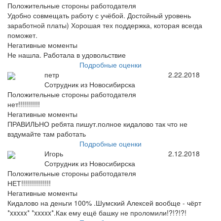
Положительные стороны работодателя
Удобно совмещать работу с учёбой. Достойный уровень
заработной платы) Хорошая тех поддержка, которая всегда
поможет.
Негативные моменты
Не нашла. Работала в удовольствие
Подробные оценки
петр
2.22.2018
Сотрудник из Новосибирска
Положительные стороны работодателя
нет!!!!!!!!!!!
Негативные моменты
ПРАВИЛЬНО ребята пишут.полное кидалово так что не
вздумайте там работать
Подробные оценки
Игорь
2.12.2018
Сотрудник из Новосибирска
Положительные стороны работодателя
НЕТ!!!!!!!!!!!!!!!
Негативные моменты
Кидалово на деньги 100% .Шумский Алексей вообще - чёрт
*xxxxx* *xxxxx*.Как ему ещё башку не проломили!?!?!?!