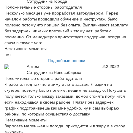
Сотрудник из города
Положительные стороны работодателя
Несколько месяцев уже проработал автокурьером. Перед
началом работы проводили обучение и инструктаж, было
полезно потому что пришел без опыта. Выплачивают зарплату
без задержек, никаких претензий к этому нет, работаю
посменно. От менеджеров присутствует поддержка, всегда на
связи в случае чего
Негативные моменты
нет
Подробные оценки
Артем
2.2.2022
Сотрудник из Новосибирска
Положительные стороны работодателя
Я работал год так что и зиму и лето застал. Я ездил на
скутере, поэтому было полегче, пешим не завидую. Покушать
получается только между заказами, домой сгонять получится
если находишься в своем районе. Платят без задержек,
график подстраиваешь как мне удобно, ну и сам выбираю
районы, по которым осуществляю доставку
Негативные моменты
Зарплата маленькая и погода, приходится и в жару и в холод
выходить