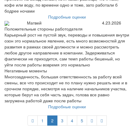
кофе или воду, по времени одно и тоже, зато работали б
бодрее ночами
Подробные оценки
Матвей
4.23.2026
Положительные стороны работодателя
Карьерный рост не пустой звук, переводы и повышения внутри
озон это нормальное явление, есть много возможностей для
развития в рамках своей должности и можно рассмотреть
любое другое направление в компании. Задерживаться
фактически не приходится, сам темп работы бешеный, но
уйти после работы вовремя это нормально
Негативные моменты
Многозадачность, большая ответственность за работу всей
смены, все что происходит не по плану нужно решать мне и в
срочном порядке, несмотря на наличие начальников участка,
которые берут на себя часть задач, голова все равно
загружена работой даже после работы
Подробные оценки
1
2
3
4
5