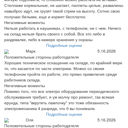
Стеллажи нормальные, не шатает, паллеты целые, развалины
навыброс идут, не грузят такой стрем на высоту. Сотню свою
получаю белыми, еще и кормят бесплатно
Негативные моменты
Нельзя работать в наушниках, с телефоном, ни с чем. Ничего
на склад нельзя брать своего с собой. Все это либо в
раздевалке, либо в камере хранения у охраны
Подробные оценки
Марк
5.16.2026
Положительные стороны работодателя
Хорошее техническое оснащение на складе, по крайней мере
то, что касается по части электрики. Можно со своим
телефоном пройти по работе, это прямо привелегия среди
работников склада.
Негативные моменты
Помимо того, что все электро оборудование периодического
обслуживания требует, я уж молчу про ремонт, так всякая
ерунда, типа "вкрутить лампочку" это тоже обязанность
электромеханика 4 разряда, что б вы понимали.
Подробные оценки
Оля
5.16.2026
Положительные стороны работодателя