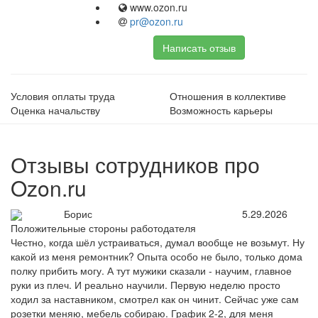
www.ozon.ru
pr@ozon.ru
Написать отзыв
Условия оплаты труда
Отношения в коллективе
Оценка начальству
Возможность карьеры
Отзывы сотрудников про
Ozon.ru
Борис
5.29.2026
Положительные стороны работодателя
Честно, когда шёл устраиваться, думал вообще не возьмут. Ну
какой из меня ремонтник? Опыта особо не было, только дома
полку прибить могу. А тут мужики сказали - научим, главное
руки из плеч. И реально научили. Первую неделю просто
ходил за наставником, смотрел как он чинит. Сейчас уже сам
розетки меняю, мебель собираю. График 2-2, для меня