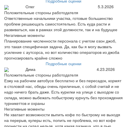
Подробные оценки
Олег
5.3.2026
Положительные стороны работодателя
Ответственные начальники участка, готовые большинство
проблем решающать самостоятельно. Есть куда расти и
развиваться, как в рамках этой должности, так и на будущее
Негативные моменты
Планирование численности персонала с учетом озон джоб,
это такая специфичная задача. Да, как бы я могу вызвать
усиление с аутсорса, но вот количество операторов из джоба
прогнозировать крайне сложно
Подробные оценки
Дима
4.23.2026
Положительные стороны работодателя
Езжу на рабочем автобусе бесплатно и без пересадок, кормят
в столовой нас, обеды очень приличные, с собой считай и не
надо ничего брать даже. Есть курилки на улице с выходом со
склада, можно выбежать побыстрому курнуть без прохождения
турникеттов и охраны
Негативные моменты
Не хватает возможности выпить кофе по быстрому не выходя
на перерыв, кулеры есть, попить не проблема, но вот кофе
пронести на склад нельзя, хотя какая разница, что я пью,