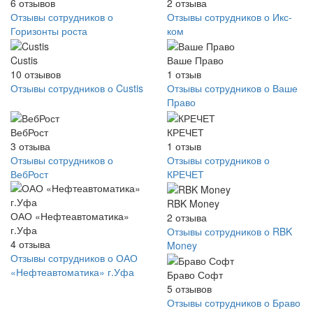
6
отзывов
2
отзыва
Отзывы сотрудников о
Отзывы сотрудников о Икс-
Горизонты роста
ком
Custis
Ваше Право
10
отзывов
1
отзыв
Отзывы сотрудников о Custis
Отзывы сотрудников о Ваше
Право
ВебРост
КРЕЧЕТ
3
отзыва
1
отзыв
Отзывы сотрудников о
Отзывы сотрудников о
ВебРост
КРЕЧЕТ
RBK Money
ОАО «Нефтеавтоматика»
2
отзыва
г.Уфа
Отзывы сотрудников о RBK
4
отзыва
Money
Отзывы сотрудников о ОАО
«Нефтеавтоматика» г.Уфа
Браво Софт
5
отзывов
Отзывы сотрудников о Браво