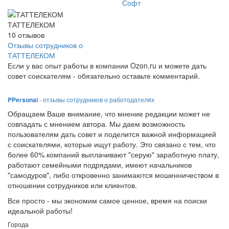
Софт
ТАТТЕЛЕКОМ
10
отзывов
Отзывы сотрудников о
ТАТТЕЛЕКОМ
Если у вас опыт работы в компании Ozon.ru и можете дать
совет соискателям - обязательно оставьте комментарий.
PPersonal
- отзывы сотрудников о работодателях
Обращаем Ваше внимание, что мнение редакции может не
совпадать с мнением автора. Мы даем возможность
пользователям дать совет и поделится важной информацией
с соискателями, которые ищут работу. Это связано с тем, что
более 60% компаний выплачивают "серую" заработную плату,
работают семейными подрядами, имеют начальников
"самодуров", либо откровенно занимаются мошенничеством в
отношении сотрудников или клиентов.
Все просто - мы экономим самое ценное, время на поиски
идеальной работы!
Города