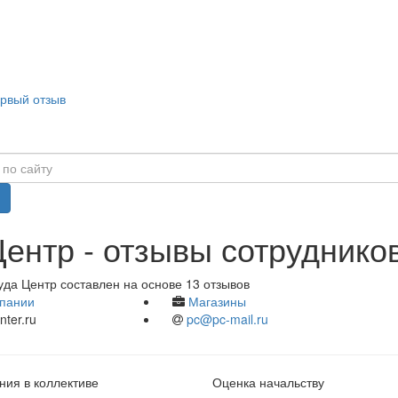
ервый отзыв
ентр - отзывы сотруднико
уда Центр составлен на основе 13 отзывов
пании
Магазины
ter.ru
pc@pc-mail.ru
ия в коллективе
Оценка начальству