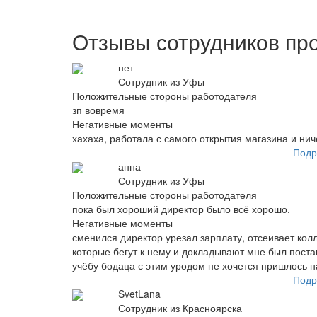
Отзывы сотрудников пр
нет
Сотрудник из Уфы
Положительные стороны работодателя
зп вовремя
Негативные моменты
хахаха, работала с самого открытия магазина и ни
Подр
анна
Сотрудник из Уфы
Положительные стороны работодателя
пока был хороший директор было всё хорошо.
Негативные моменты
сменился директор урезал зарплату, отсеивает колл
которые бегут к нему и докладывают мне был пост
учёбу бодаца с этим уродом не хочется пришлось 
Подр
SvetLana
Сотрудник из Красноярска