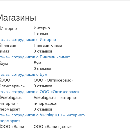
Магазины
Интерно
1
отзыв
тзывы сотрудников о Интерно
Пингвин климат
0
отзывов
тзывы сотрудников о Пингвин климат
Бум
0
отзывов
тзывы сотрудников о Бум
ООО «Оптиксервис»
0
отзывов
тзывы сотрудников о ООО «Оптиксервис»
Vseblaga.ru – интернет-
гипермаркет
0
отзывов
зывы сотрудников о Vseblaga.ru – интернет-
ипермаркет
ООО «Ваши цветы»