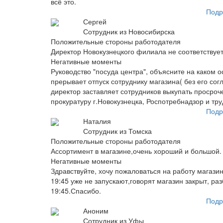
всё это.
Подр
Сергей
Сотрудник из Новосибирска
Положительные стороны работодателя
Директор Новокузнецкого филиала не соответствуе
Негативные моменты
Руководство "посуда центра", объясните на каком 
прерывает отпуск сотруднику магазина( без его сог
директор заставляет сотрудников выкупать просро
прокуратуру г.Новокузнецка, Роспотребнадзор и тр
Подр
Наталия
Сотрудник из Томска
Положительные стороны работодателя
Ассортимент в магазине,очень хороший и большой.
Негативные моменты
Здравствуйте, хочу пожаловаться на работу магазин
19:45 уже не запускают,говорят магазин закрыт, ра
19:45.Спасибо.
Подр
Аноним
Сотрудник из Уфы