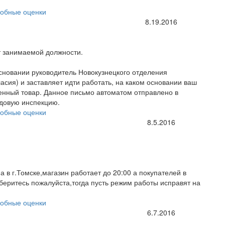
обные оценки
8.19.2016
т занимаемой должности.
основании руководитель Новокузнецкого отделения
ласия) и заставляет идти работать, на каком основании ваш
ченный товар. Данное письмо автоматом отправлено в
удовую инспекцию.
обные оценки
8.5.2016
а в г.Томске,магазин работает до 20:00 а покупателей в
зберитесь пожалуйста,тогда пусть режим работы исправят на
обные оценки
6.7.2016