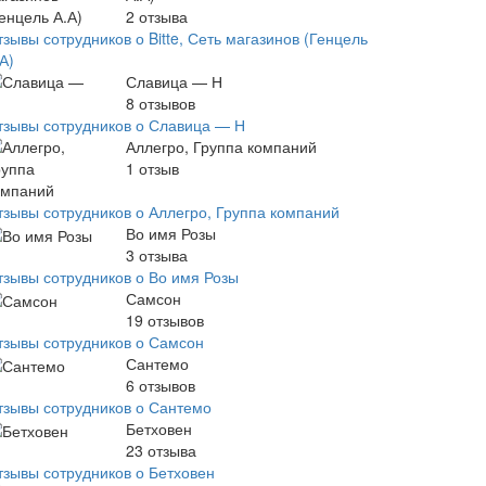
2
отзыва
зывы сотрудников о Bitte, Сеть магазинов (Генцель
А)
Славица — Н
8
отзывов
тзывы сотрудников о Славица — Н
Аллегро, Группа компаний
1
отзыв
тзывы сотрудников о Аллегро, Группа компаний
Во имя Розы
3
отзыва
тзывы сотрудников о Во имя Розы
Самсон
19
отзывов
тзывы сотрудников о Самсон
Сантемо
6
отзывов
тзывы сотрудников о Сантемо
Бетховен
23
отзыва
тзывы сотрудников о Бетховен