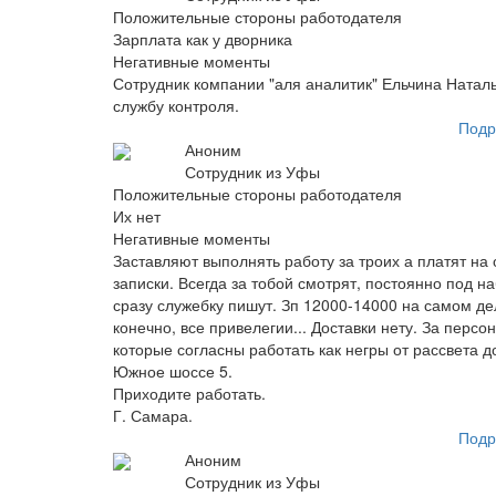
Положительные стороны работодателя
Зарплата как у дворника
Негативные моменты
Сотрудник компании "аля аналитик" Ельчина Наталь
службу контроля.
Подр
Аноним
Сотрудник из Уфы
Положительные стороны работодателя
Их нет
Негативные моменты
Заставляют выполнять работу за троих а платят на 
записки. Всегда за тобой смотрят, постоянно под н
сразу служебку пишут. Зп 12000-14000 на самом дел
конечно, все привелегии... Доставки нету. За персо
которые согласны работать как негры от рассвета до
Южное шоссе 5.
Приходите работать.
Г. Самара.
Подр
Аноним
Сотрудник из Уфы