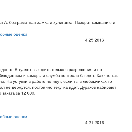
я А. безграмотная хамка и хулиганка. Позорит компанию и
обные оценки
4.25.2016
одного. В туалет выходить только с разрешения и по
аблюдением и камеры и служба контроля блюдят. Как что так
е. На уступки в работе не идут, если ты в любимчиках то
нал не держутся, постоянно текучка идет. Дураков набирают
 заката за 12 000.
обные оценки
4.21.2016