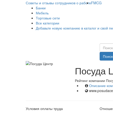
Советы и отзывы сотрудников о работе
FMCG
Банки
Мебель
Торговые сети
Все категории
Добавьте новую компанию в каталог и свой п
Поиск
Посуда Ц
Рейтинг компании Пос
Описание ком
www.posudacen
Условия оплаты труда
Отношен