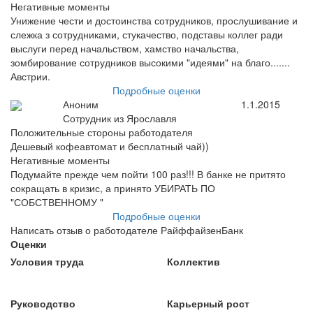
Негативные моменты
Унижение чести и достоинства сотрудников, прослушивание и
слежка з сотрудниками, стукачество, подставы коллег ради
выслуги перед начальством, хамство начальства,
зомбирование сотрудников высокими "идеями" на благо.......
Австрии.
Подробные оценки
Аноним
1.1.2015
Сотрудник из Ярославля
Положительные стороны работодателя
Дешевый кофеавтомат и бесплатный чай))
Негативные моменты
Подумайте прежде чем пойти 100 раз!!! В банке не притято
сокращать в кризис, а принято УБИРАТЬ ПО
"СОБСТВЕННОМУ "
Подробные оценки
Написать отзыв о работодателе РайффайзенБанк
Оценки
Условия труда
Коллектив
Руководство
Карьерный рост