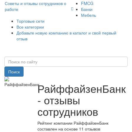
Советы и отзывы сотрудников о
FMCG
работе
Банки
Мебель
Торговые сети
Все категории
Добавьте новую компанию в каталог и свой первый
отзыв
Поиск
РайффайзенБанк
- отзывы
сотрудников
Рейтинг компании РайффайзенБанк
составлен на основе 11 отзывов