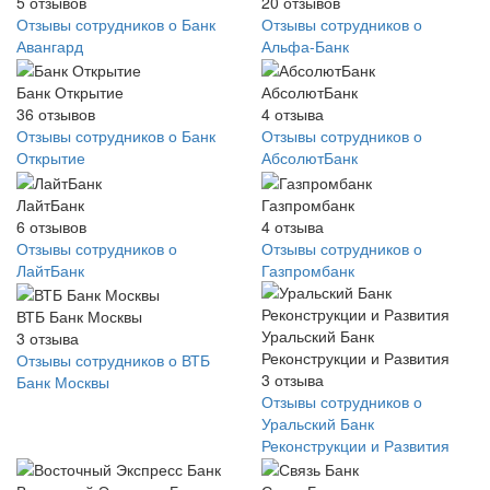
5
отзывов
20
отзывов
Отзывы сотрудников о Банк
Отзывы сотрудников о
Авангард
Альфа-Банк
Банк Открытие
АбсолютБанк
36
отзывов
4
отзыва
Отзывы сотрудников о Банк
Отзывы сотрудников о
Открытие
АбсолютБанк
ЛайтБанк
Газпромбанк
6
отзывов
4
отзыва
Отзывы сотрудников о
Отзывы сотрудников о
ЛайтБанк
Газпромбанк
ВТБ Банк Москвы
Уральский Банк
3
отзыва
Реконструкции и Развития
Отзывы сотрудников о ВТБ
3
отзыва
Банк Москвы
Отзывы сотрудников о
Уральский Банк
Реконструкции и Развития