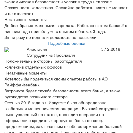
экономическая безопасность) условия труда неплохие.
Слаженность коллектива. Спокойно работать никто не мешает
и не отвлекает
Негативные моменты
До безобразия маленькая зарплата. Работаю в этом банке 2 с
лишним года пришёл уже с опытом в банках 3 года.
Зп ни разу не подняли должность не повысили
Подробные оценки
Анастасия
5.12.2016
Сотрудник из Ярославля
Положительные стороны работодателя
коллектив отдельных офисов
Негативные моменты
Хотелось бы поделиться своим опытом работы в АО
Райффайзенбанк.
Затронута будет служба безопасности всего банка, а также
руководство розничного сектора.
Осенью 2015 года в г. Иркутске была обнародована
глобальная мошенническая операция. Бывший сотрудник-
ныне уволенный по статье, проводил операции по
оформлению кредитных продуктов банка по спец.
предложениям, заключавшим в себе оформления большой
суммы по одному паспорту. Приезжал на работу раньше