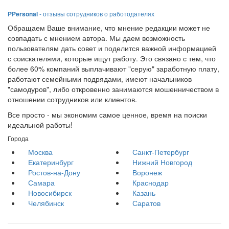
PPersonal
- отзывы сотрудников о работодателях
Обращаем Ваше внимание, что мнение редакции может не
совпадать с мнением автора. Мы даем возможность
пользователям дать совет и поделится важной информацией
с соискателями, которые ищут работу. Это связано с тем, что
более 60% компаний выплачивают "серую" заработную плату,
работают семейными подрядами, имеют начальников
"самодуров", либо откровенно занимаются мошенничеством в
отношении сотрудников или клиентов.
Все просто - мы экономим самое ценное, время на поиски
идеальной работы!
Города
Москва
Санкт-Петербург
Екатеринбург
Нижний Новгород
Ростов-на-Дону
Воронеж
Самара
Краснодар
Новосибирск
Казань
Челябинск
Саратов