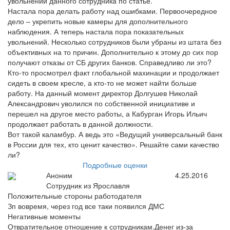
увольнении данного сотрудника по статье.
Настала пора делать работу над ошибками. Первоочередное
дело – укрепить новые камеры для дополнительного
наблюдения. А теперь настала пора показательных
увольнений. Несколько сотрудников были убраны из штата без
объективных на то причин. Дополнительно к этому до сих пор
получают отказы от СБ других банков. Справедливо ли это?
Кто-то просмотрел факт глобальной махинации и продолжает
сидеть в своем кресле, а кто-то не может найти больше
работу. На данный момент директор Долгушев Николай
Александрович уволился по собственной инициативе и
перешел на другое место работы, а Кабурган Игорь Ильич
продолжает работать в данной должности.
Вот такой каламбур. А ведь это «Ведущий универсальный банк
в России для тех, кто ценит качество». Решайте сами качество
ли?
Подробные оценки
Аноним
4.25.2016
Сотрудник из Ярославля
Положительные стороны работодателя
Зп вовремя, через год все таки появился ДМС
Негативные моменты
Отвратительное отношение к сотрудникам.Денег из-за