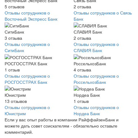
Восточный Экспресс Банк
Связь Банк
5
отзывов
2
отзыва
Отзывы сотрудников о
Отзывы сотрудников о Связь
Восточный Экспресс Банк
Банк
СитиБанк
СЛАВИЯ Банк
3
отзыва
2
отзыва
Отзывы сотрудников о
Отзывы сотрудников о
СитиБанк
СЛАВИЯ Банк
РОСГОССТРАХ Банк
РоссельхозБанк
1
отзыв
4
отзыва
Отзывы сотрудников о
Отзывы сотрудников о
РОСГОССТРАХ Банк
РоссельхозБанк
Юнистрим
Нордеа Банк
13
отзывов
1
отзыв
Отзывы сотрудников о
Отзывы сотрудников о
Юнистрим
Нордеа Банк
Если у вас опыт работы в компании РайффайзенБанк и
можете дать совет соискателям - обязательно оставьте
комментарий.