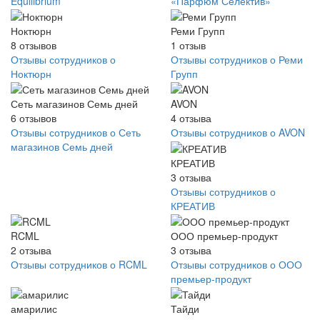
Equilibrium
«Парфюм Селектив»
Ноктюрн
Реми Групп
8
отзывов
1
отзыв
Отзывы сотрудников о
Отзывы сотрудников о Реми
Ноктюрн
Групп
Сеть магазинов Семь дней
AVON
6
отзывов
4
отзыва
Отзывы сотрудников о Сеть
Отзывы сотрудников о AVON
магазинов Семь дней
КРЕАТИВ
3
отзыва
Отзывы сотрудников о
КРЕАТИВ
RCML
ООО премьер-продукт
2
отзыва
3
отзыва
Отзывы сотрудников о RCML
Отзывы сотрудников о ООО
премьер-продукт
амарилис
Тайди