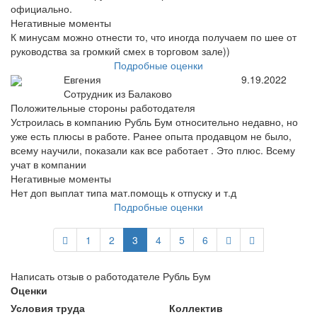
официально.
Негативные моменты
К минусам можно отнести то, что иногда получаем по шее от
руководства за громкий смех в торговом зале))
Подробные оценки
Евгения
9.19.2022
Сотрудник из Балаково
Положительные стороны работодателя
Устроилась в компанию Рубль Бум относительно недавно, но
уже есть плюсы в работе. Ранее опыта продавцом не было,
всему научили, показали как все работает . Это плюс. Всему
учат в компании
Негативные моменты
Нет доп выплат типа мат.помощь к отпуску и т.д
Подробные оценки
1
2
3
4
5
6
Написать отзыв о работодателе Рубль Бум
Оценки
Условия труда
Коллектив