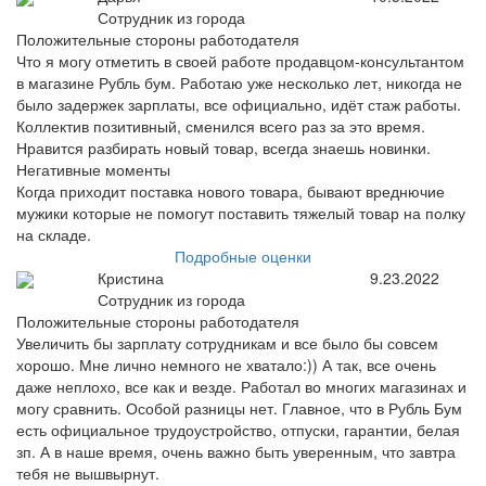
Сотрудник из города
Положительные стороны работодателя
Что я могу отметить в своей работе продавцом-консультантом
в магазине Рубль бум. Работаю уже несколько лет, никогда не
было задержек зарплаты, все официально, идёт стаж работы.
Коллектив позитивный, сменился всего раз за это время.
Нравится разбирать новый товар, всегда знаешь новинки.
Негативные моменты
Когда приходит поставка нового товара, бывают вреднючие
мужики которые не помогут поставить тяжелый товар на полку
на складе.
Подробные оценки
Кристина
9.23.2022
Сотрудник из города
Положительные стороны работодателя
Увеличить бы зарплату сотрудникам и все было бы совсем
хорошо. Мне лично немного не хватало:)) А так, все очень
даже неплохо, все как и везде. Работал во многих магазинах и
могу сравнить. Особой разницы нет. Главное, что в Рубль Бум
есть официальное трудоустройство, отпуски, гарантии, белая
зп. А в наше время, очень важно быть уверенным, что завтра
тебя не вышвырнут.