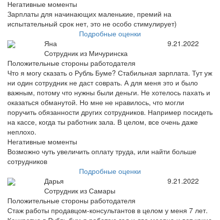
Негативные моменты
Зарплаты для начинающих маленькие, премий на
испытательный срок нет, это не особо стимулирует)
Подробные оценки
Яна
9.21.2022
Сотрудник из Мичуринска
Положительные стороны работодателя
Что я могу сказать о Рубль Буме? Стабильная зарплата. Тут уж
ни один сотрудник не даст соврать. А для меня это и было
важным, потому что нужны были деньги. Не хотелось пахать и
оказаться обманутой. Но мне не нравилось, что могли
поручить обязанности других сотрудников. Например посидеть
на кассе, когда ты работник зала. В целом, все очень даже
неплохо.
Негативные моменты
Возможно чуть увеличить оплату труда, или найти больше
сотрудников
Подробные оценки
Дарья
9.21.2022
Сотрудник из Самары
Положительные стороны работодателя
Стаж работы продавцом-консультантов в целом у меня 7 лет.