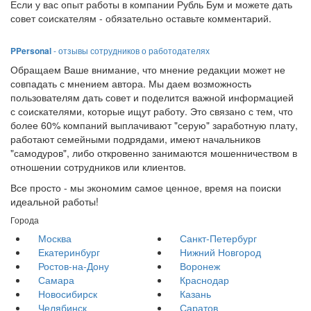
Если у вас опыт работы в компании Рубль Бум и можете дать
совет соискателям - обязательно оставьте комментарий.
PPersonal
- отзывы сотрудников о работодателях
Обращаем Ваше внимание, что мнение редакции может не
совпадать с мнением автора. Мы даем возможность
пользователям дать совет и поделится важной информацией
с соискателями, которые ищут работу. Это связано с тем, что
более 60% компаний выплачивают "серую" заработную плату,
работают семейными подрядами, имеют начальников
"самодуров", либо откровенно занимаются мошенничеством в
отношении сотрудников или клиентов.
Все просто - мы экономим самое ценное, время на поиски
идеальной работы!
Города
Москва
Санкт-Петербург
Екатеринбург
Нижний Новгород
Ростов-на-Дону
Воронеж
Самара
Краснодар
Новосибирск
Казань
Челябинск
Саратов