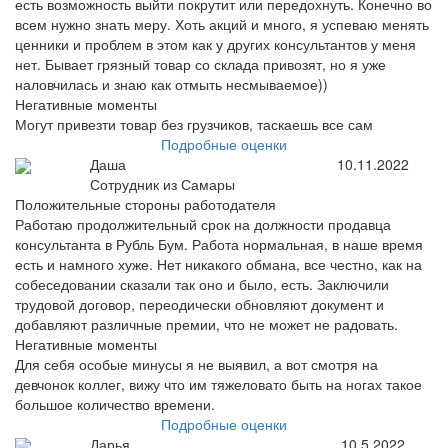
есть возможность выйти покрутит или передохнуть. Конечно во
всем нужно знать меру. Хоть акций и много, я успеваю менять
ценники и проблем в этом как у других консультантов у меня
нет. Бывает грязный товар со склада привозят, но я уже
наловчилась и знаю как отмыть несмываемое))
Негативные моменты
Могут привезти товар без грузчиков, таскаешь все сам
Подробные оценки
Даша
10.11.2022
Сотрудник из Самары
Положительные стороны работодателя
Работаю продолжительный срок на должности продавца
консультанта в Рубль Бум. Работа нормальная, в наше время
есть и намного хуже. Нет никакого обмана, все честно, как на
собеседовании сказали так оно и было, есть. Заключили
трудовой договор, переодически обновляют документ и
добавляют различные премии, что не может не радовать.
Негативные моменты
Для себя особые минусы я не выявил, а вот смотря на
девчонок коллег, вижу что им тяжеловато быть на ногах такое
большое количество времени.
Подробные оценки
Дарья
10.5.2022