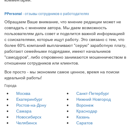
PPersonal
- отзывы сотрудников о работодателях
Обращаем Ваше внимание, что мнение редакции может не
совпадать с мнением автора. Мы даем возможность
пользователям дать совет и поделится важной информацией
с соискателями, которые ищут работу. Это связано с тем, что
более 60% компаний выплачивают "серую" заработную плату,
работают семейными подрядами, имеют начальников
"самодуров", либо откровенно занимаются мошенничеством в
отношении сотрудников или клиентов.
Все просто - мы экономим самое ценное, время на поиски
идеальной работы!
Города
Москва
Санкт-Петербург
Екатеринбург
Нижний Новгород
Ростов-на-Дону
Воронеж
Самара
Краснодар
Новосибирск
Казань
Челябинск
Саратов