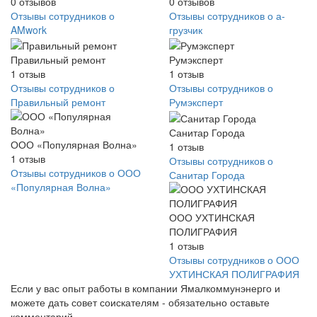
0
отзывов
0
отзывов
Отзывы сотрудников о
Отзывы сотрудников о а-
AMwork
грузчик
Правильный ремонт
Румэксперт
1
отзыв
1
отзыв
Отзывы сотрудников о
Отзывы сотрудников о
Правильный ремонт
Румэксперт
Санитар Города
ООО «Популярная Волна»
1
отзыв
1
отзыв
Отзывы сотрудников о
Отзывы сотрудников о ООО
Санитар Города
«Популярная Волна»
ООО УХТИНСКАЯ
ПОЛИГРАФИЯ
1
отзыв
Отзывы сотрудников о ООО
УХТИНСКАЯ ПОЛИГРАФИЯ
Если у вас опыт работы в компании Ямалкоммунэнерго и
можете дать совет соискателям - обязательно оставьте
комментарий.