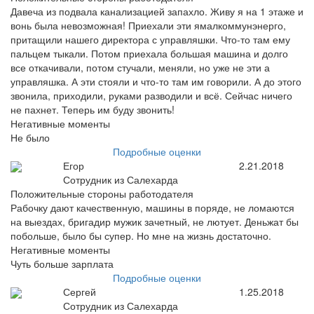
Давеча из подвала канализацией запахло. Живу я на 1 этаже и
вонь была невозможная! Приехали эти ямалкоммунэнерго,
притащили нашего директора с управляшки. Что-то там ему
пальцем тыкали. Потом приехала большая машина и долго
все откачивали, потом стучали, меняли, но уже не эти а
управляшка. А эти стояли и что-то там им говорили. А до этого
звонила, приходили, руками разводили и всё. Сейчас ничего
не пахнет. Теперь им буду звонить!
Негативные моменты
Не было
Подробные оценки
Егор
2.21.2018
Сотрудник из Салехарда
Положительные стороны работодателя
Рабочку дают качественную, машины в поряде, не ломаются
на выездах, бригадир мужик зачетный, не лютует. Деньжат бы
побольше, было бы супер. Но мне на жизнь достаточно.
Негативные моменты
Чуть больше зарплата
Подробные оценки
Сергей
1.25.2018
Сотрудник из Салехарда