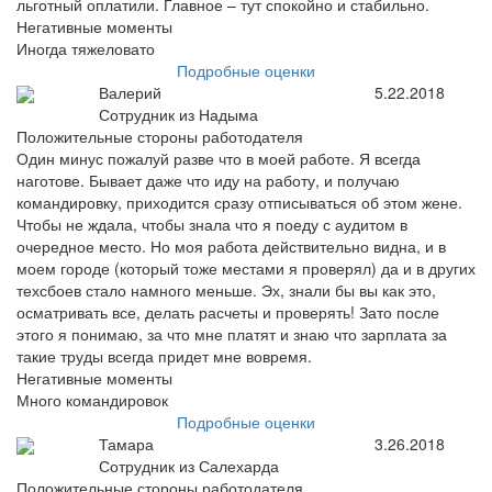
льготный оплатили. Главное – тут спокойно и стабильно.
Негативные моменты
Иногда тяжеловато
Подробные оценки
Валерий
5.22.2018
Сотрудник из Надыма
Положительные стороны работодателя
Один минус пожалуй разве что в моей работе. Я всегда
наготове. Бывает даже что иду на работу, и получаю
командировку, приходится сразу отписываться об этом жене.
Чтобы не ждала, чтобы знала что я поеду с аудитом в
очередное место. Но моя работа действительно видна, и в
моем городе (который тоже местами я проверял) да и в других
техсбоев стало намного меньше. Эх, знали бы вы как это,
осматривать все, делать расчеты и проверять! Зато после
этого я понимаю, за что мне платят и знаю что зарплата за
такие труды всегда придет мне вовремя.
Негативные моменты
Много командировок
Подробные оценки
Тамара
3.26.2018
Сотрудник из Салехарда
Положительные стороны работодателя