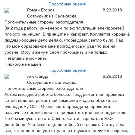
Подробные оценки
Роман Егоров
8.23.2018
Сотрудник из Салехарда
Положительные стороны работодателя
За 2 года работы инженером по эксплуатации электросетей
плохого не нашел. В принципе и как факт. Коллектив хороший,
людям хорошее дело делаю, чтобы дома светло было. Рад,
что мое образование мне пригодилось и рад что все на
уровне. Могу и жену и себя прокормить и не только.
Негативные моменты
Плохого не нашел
Подробные оценки
Александр
6.26.2018
Сотрудник из Салехарда
Положительные стороны работодателя
Летом выездной работы больше. Пред ремонтная проверка
сетей, ведение ремонтной компании и сдача объектов к
очередному ОЗП. Очень часто приходится проверять
различные организации на предмет тех или иных недочетов.
Не без минусов, но это Север. Кстати, зарплата в ЯКЭ
достойная. Учитывая еще достойный соц.пакет. С отпуском
все, как положено, уже отгулял и отпускные получил вовремя,