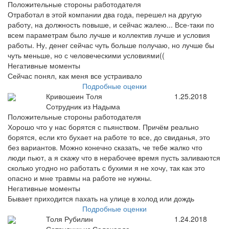
Положительные стороны работодателя
Отработал в этой компании два года, перешел на другую
работу, на должность повыше, и сейчас жалею... Все-таки по
всем параметрам было лучше и коллектив лучше и условия
работы. Ну, денег сейчас чуть больше получаю, но лучше бы
чуть меньше, но с человеческими условиями((
Негативные моменты
Сейчас понял, как меня все устраивало
Подробные оценки
Кривошеин Толя
1.25.2018
Сотрудник из Надыма
Положительные стороны работодателя
Хорошо что у нас борятся с пьянством. Причём реально
борятся, если кто бухает на работе то все, до свиданья, это
без вариантов. Можно конечно сказать, че тебе жалко что
люди пьют, а я скажу что в нерабочее время пусть заливаются
сколько угодно но работать с бухими я не хочу, так как это
опасно и мне травмы на работе не нужны.
Негативные моменты
Бывает приходится пахать на улице в холод или дождь
Подробные оценки
Толя Рубилин
1.24.2018