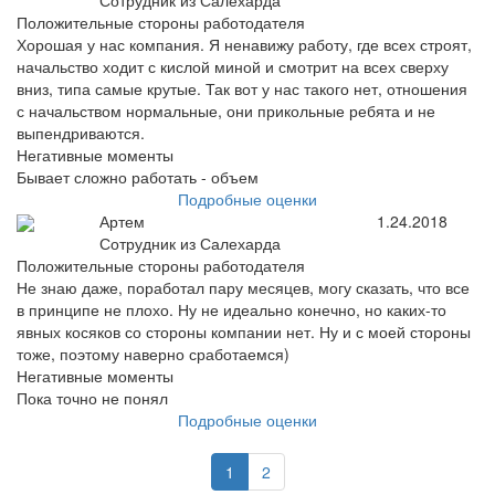
Сотрудник из Салехарда
Положительные стороны работодателя
Хорошая у нас компания. Я ненавижу работу, где всех строят,
начальство ходит с кислой миной и смотрит на всех сверху
вниз, типа самые крутые. Так вот у нас такого нет, отношения
с начальством нормальные, они прикольные ребята и не
выпендриваются.
Негативные моменты
Бывает сложно работать - объем
Подробные оценки
Артем
1.24.2018
Сотрудник из Салехарда
Положительные стороны работодателя
Не знаю даже, поработал пару месяцев, могу сказать, что все
в принципе не плохо. Ну не идеально конечно, но каких-то
явных косяков со стороны компании нет. Ну и с моей стороны
тоже, поэтому наверно сработаемся)
Негативные моменты
Пока точно не понял
Подробные оценки
1
2