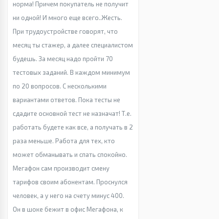
норма! Причем покупатель не получит
ни одной! И много еще всего..Жесть.
При трудоустройстве говорят, что
месяц ты стажер, а далее специалистом
будешь. За месяц надо пройти 70
тестовых заданий. В каждом минимум
по 20 вопросов. С несколькими
вариантами ответов. Пока тесты не
сдадите основной тест не назначат! Т.е.
работать будете как все, а получать в 2
раза меньше. Работа для тех, кто
может обманывать и спать спокойно.
Мегафон сам производит смену
тарифов своим абонентам. Проснулся
человек, а у него на счету минус 400.
Он в шоке бежит в офис Мегафона, к