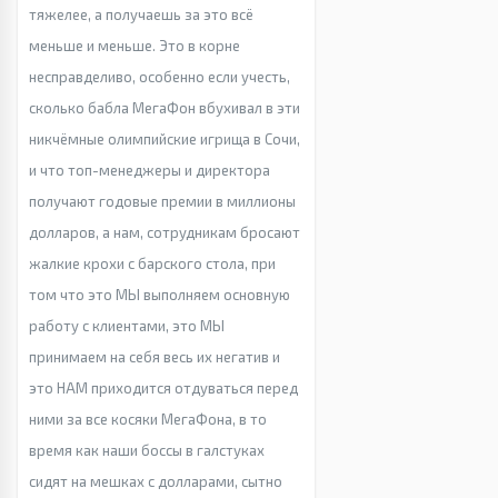
тяжелее, а получаешь за это всё
меньше и меньше. Это в корне
несправделиво, особенно если учесть,
сколько бабла МегаФон вбухивал в эти
никчёмные олимпийские игрища в Сочи,
и что топ-менеджеры и директора
получают годовые премии в миллионы
долларов, а нам, сотрудникам бросают
жалкие крохи с барского стола, при
том что это МЫ выполняем основную
работу с клиентами, это МЫ
принимаем на себя весь их негатив и
это НАМ приходится отдуваться перед
ними за все косяки МегаФона, в то
время как наши боссы в галстуках
сидят на мешках с долларами, сытно