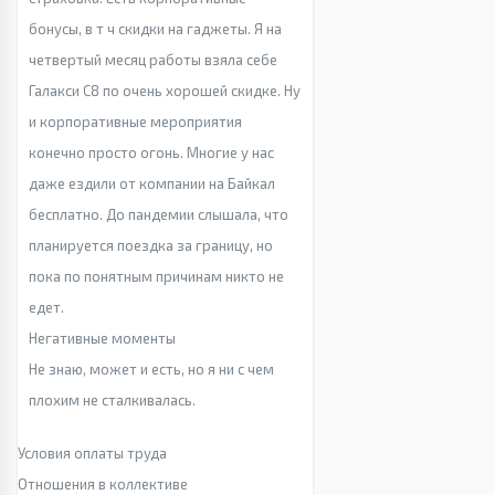
бонусы, в т ч скидки на гаджеты. Я на
четвертый месяц работы взяла себе
Галакси С8 по очень хорошей скидке. Ну
и корпоративные мероприятия
конечно просто огонь. Многие у нас
даже ездили от компании на Байкал
бесплатно. До пандемии слышала, что
планируется поездка за границу, но
пока по понятным причинам никто не
едет.
Негативные моменты
Не знаю, может и есть, но я ни с чем
плохим не сталкивалась.
Условия оплаты труда
Отношения в коллективе