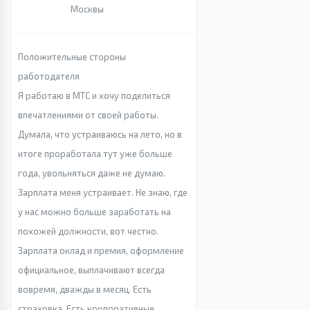
Москвы
Положительные стороны
работодателя
Я работаю в МТС и хочу поделиться
впечатлениями от своей работы.
Думала, что устраиваюсь на лето, но в
итоге проработала тут уже больше
года, увольняться даже не думаю.
Зарплата меня устраивает. Не знаю, где
у нас можно больше заработать на
похожей должности, вот честно.
Зарплата оклад и премия, оформление
официальное, выплачивают всегда
вовремя, дважды в месяц. Есть
страховка. Есть корпоративные