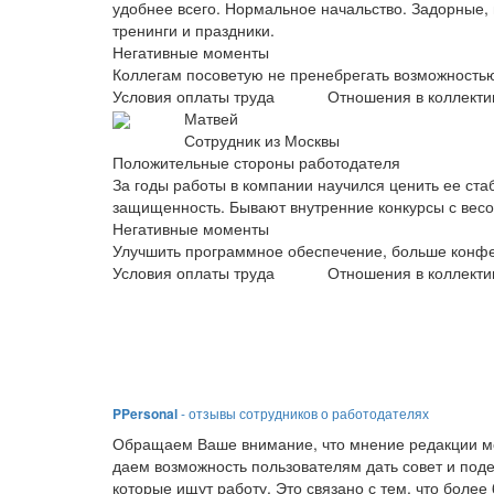
удобнее всего. Нормальное начальство. Задорные, 
тренинги и праздники.
Негативные моменты
Коллегам посоветую не пренебрегать возможность
Условия оплаты труда
Отношения в коллекти
Матвей
Сотрудник из Москвы
Положительные стороны работодателя
За годы работы в компании научился ценить ее ста
защищенность. Бывают внутренние конкурсы с вес
Негативные моменты
Улучшить программное обеспечение, больше конф
Условия оплаты труда
Отношения в коллекти
PPersonal
- отзывы сотрудников о работодателях
Обращаем Ваше внимание, что мнение редакции мо
даем возможность пользователям дать совет и под
которые ищут работу. Это связано с тем, что боле