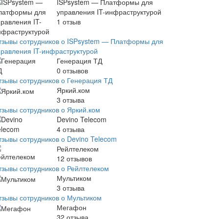
ISPsystem — Платформы для
управления IT-инфраструктурой
1
отзыв
тзывы сотрудников о ISPsystem — Платформы для
правления IT-инфраструктурой
Генерация ТД
0
отзывов
тзывы сотрудников о Генерация ТД
Яркий.ком
3
отзыва
тзывы сотрудников о Яркий.ком
Devino Telecom
4
отзыва
тзывы сотрудников о Devino Telecom
Рейлтелеком
12
отзывов
тзывы сотрудников о Рейлтелеком
Мультиком
3
отзыва
тзывы сотрудников о Мультиком
Мегафон
32
отзыва