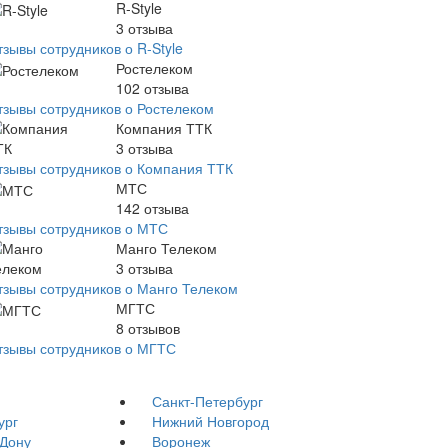
R-Style
3
отзыва
тзывы сотрудников о R-Style
Ростелеком
102
отзыва
тзывы сотрудников о Ростелеком
Компания ТТК
3
отзыва
тзывы сотрудников о Компания ТТК
МТС
142
отзыва
тзывы сотрудников о МТС
Манго Телеком
3
отзыва
тзывы сотрудников о Манго Телеком
МГТС
8
отзывов
тзывы сотрудников о МГТС
Санкт-Петербург
ург
Нижний Новгород
-Дону
Воронеж