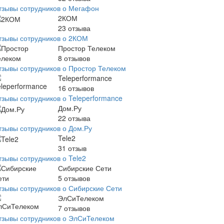
тзывы сотрудников о Мегафон
2КОМ
23
отзыва
тзывы сотрудников о 2КОМ
Простор Телеком
8
отзывов
тзывы сотрудников о Простор Телеком
Teleperformance
16
отзывов
тзывы сотрудников о Teleperformance
Дом.Ру
22
отзыва
тзывы сотрудников о Дом.Ру
Tele2
31
отзыв
тзывы сотрудников о Tele2
Сибирские Сети
5
отзывов
тзывы сотрудников о Сибирские Сети
ЭлСиТелеком
7
отзывов
тзывы сотрудников о ЭлСиТелеком