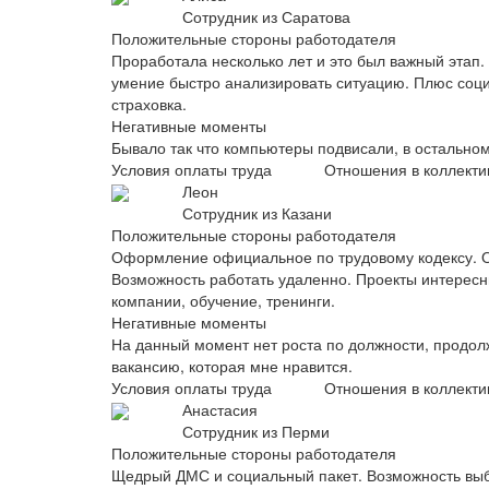
Сотрудник из Саратова
Положительные стороны работодателя
Проработала несколько лет и это был важный этап
умение быстро анализировать ситуацию. Плюс социа
страховка.
Негативные моменты
Бывало так что компьютеры подвисали, в остальном
Условия оплаты труда
Отношения в коллекти
Леон
Сотрудник из Казани
Положительные стороны работодателя
Оформление официальное по трудовому кодексу. Опл
Возможность работать удаленно. Проекты интересны
компании, обучение, тренинги.
Негативные моменты
На данный момент нет роста по должности, продол
вакансию, которая мне нравится.
Условия оплаты труда
Отношения в коллекти
Анастасия
Сотрудник из Перми
Положительные стороны работодателя
Щедрый ДМС и социальный пакет. Возможность выбр