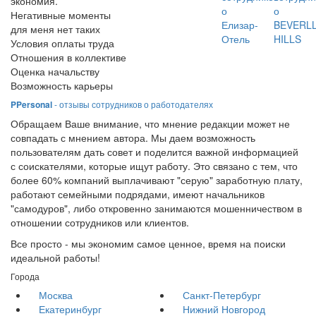
экономия.
о
о
Негативные моменты
Елизар-
BEVERLL
для меня нет таких
Отель
HILLS
Условия оплаты труда
Отношения в коллективе
Оценка начальству
Возможность карьеры
PPersonal
- отзывы сотрудников о работодателях
Обращаем Ваше внимание, что мнение редакции может не
совпадать с мнением автора. Мы даем возможность
пользователям дать совет и поделится важной информацией
с соискателями, которые ищут работу. Это связано с тем, что
более 60% компаний выплачивают "серую" заработную плату,
работают семейными подрядами, имеют начальников
"самодуров", либо откровенно занимаются мошенничеством в
отношении сотрудников или клиентов.
Все просто - мы экономим самое ценное, время на поиски
идеальной работы!
Города
Москва
Санкт-Петербург
Екатеринбург
Нижний Новгород