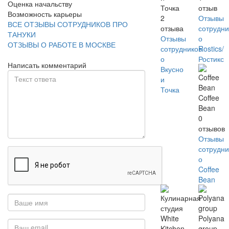
Оценка начальству
Точка
отзыв
Возможность карьеры
2
Отзывы
ВСЕ ОТЗЫВЫ СОТРУДНИКОВ ПРО
отзыва
сотрудни
ТАНУКИ
Отзывы
о
ОТЗЫВЫ О РАБОТЕ В МОСКВЕ
сотрудников
Rostics/
о
Ростикс
Написать комментарий
Вкусно
и
Точка
Coffee
Bean
0
отзывов
Отзывы
сотрудни
о
Coffee
Bean
Polyana
group