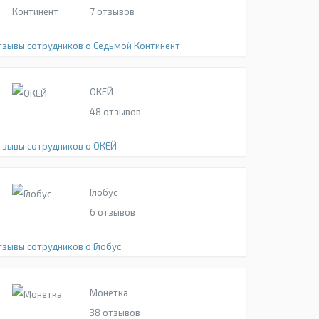
7
отзывов
тзывы сотрудников о Седьмой Континент
ОКЕЙ
48
отзывов
тзывы сотрудников о ОКЕЙ
Глобус
6
отзывов
тзывы сотрудников о Глобус
Монетка
38
отзывов