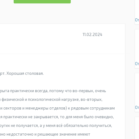
О
11.02.2024
О
рт. Хорошая столовая.
рыта практически всегда, потому что во-первых, очень
 физической и психологической нагрузке, во-вторых,
О
и секторов и менеджеры отделов) к рядовым сотрудникам
сия практически не закрывается, то для меня было очевидно,
 других не получается, а у меня всё обязательно получиться,
 явно недостаточно и решающее значение имеют