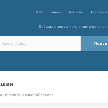
FMCG
Банки
Мебель
Торговые
Добавьте новую компанию в каталог 
Поиск
Ашан
ан составлен на основе 62 отзывов