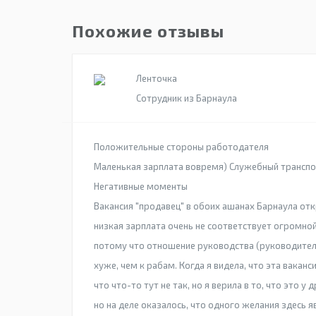
Похожие отзывы
Ленточка
Сотрудник из Барнаула
Положительные стороны работодателя
Маленькая зарплата вовремя) Служебный транспо
Негативные моменты
Вакансия "продавец" в обоих ашанах Барнаула отк
низкая зарплата очень не соответствует огромной
потому что отношение руководства (руководител
хуже, чем к рабам. Когда я видела, что эта вакан
что что-то тут не так, но я верила в то, что это у
но на деле оказалось, что одного желания здесь