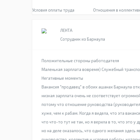
Условия оплаты труда
Отношения в коллектив
ЛЕНТА
Сотрудник из Барнаула
Положительные стороны работодателя
Маленькая зарплата вовремя) Служебный транспо
Негативные моменты
Вакансия "продавец" в обоих ашанах Барнаула отк
низкая зарплата очень не соответствует огромной
потому что отношение руководства (руководител
хуже, чем к рабам. Когда я видела, что эта вакан
что что-то тут не так, но я верила в то, что это у
но на деле оказалось, что одного желания здесь
руководство, коллектив и условия работы, которы