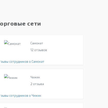
Торговые сети
Самокат
12
отзывов
тзывы сотрудников о Самокат
Чижик
2
отзыва
тзывы сотрудников о Чижик