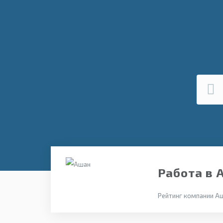
Работа в 
Рейтинг компании Аш