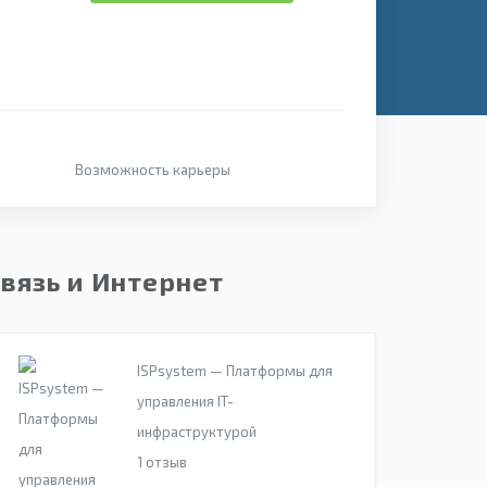
Возможность карьеры
вязь и Интернет
ISPsystem — Платформы для
управления IT-
инфраструктурой
1
отзыв