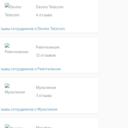
Devino Telecom
4
отзыва
тзывы сотрудников о Devino Telecom
Рейлтелеком
12
отзывов
тзывы сотрудников о Рейлтелеком
Мультиком
3
отзыва
тзывы сотрудников о Мультиком
Мегафон