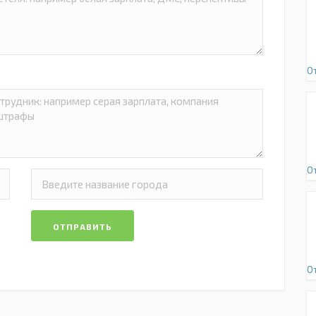
О
О
ОТПРАВИТЬ
О