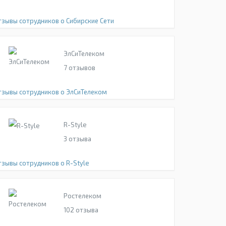
тзывы сотрудников о Сибирские Сети
ЭлСиТелеком
7
отзывов
тзывы сотрудников о ЭлСиТелеком
R-Style
3
отзыва
тзывы сотрудников о R-Style
Ростелеком
102
отзыва