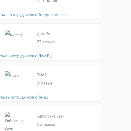
16
отзывов
тзывы сотрудников о Teleperformance
Дом.Ру
22
отзыва
тзывы сотрудников о Дом.Ру
Tele2
31
отзыв
тзывы сотрудников о Tele2
Сибирские Сети
5
отзывов