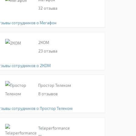
32
отзыва
тзывы сотрудников о Мегафон
2КОМ
23
отзыва
тзывы сотрудников о 2КОМ
Простор Телеком
8
отзывов
тзывы сотрудников о Простор Телеком
Teleperformance