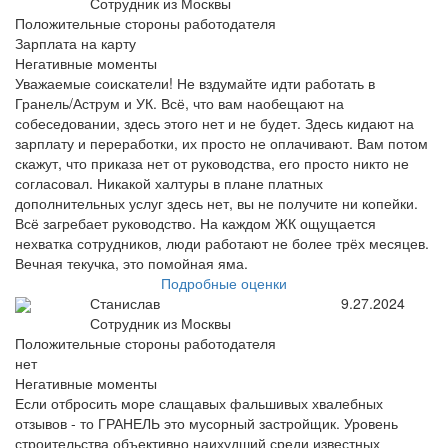
Сотрудник из Москвы
Положительные стороны работодателя
Зарплата на карту
Негативные моменты
Уважаемые соискатели! Не вздумайте идти работать в
Гранель/Аструм и УК. Всё, что вам наобещают на
собеседовании, здесь этого нет и не будет. Здесь кидают на
зарплату и переработки, их просто не оплачивают. Вам потом
скажут, что приказа нет от руководства, его просто никто не
согласовал. Никакой халтуры в плане платных
дополнительных услуг здесь нет, вы не получите ни копейки.
Всё загребает руководство. На каждом ЖК ощущается
нехватка сотрудников, люди работают не более трёх месяцев.
Вечная текучка, это помойная яма.
Подробные оценки
Станислав
9.27.2024
Сотрудник из Москвы
Положительные стороны работодателя
нет
Негативные моменты
Если отбросить море слащавых фальшивых хвалебных
отзывов - то ГРАНЕЛЬ это мусорный застройщик. Уровень
строительства объективно наихудший среди известных