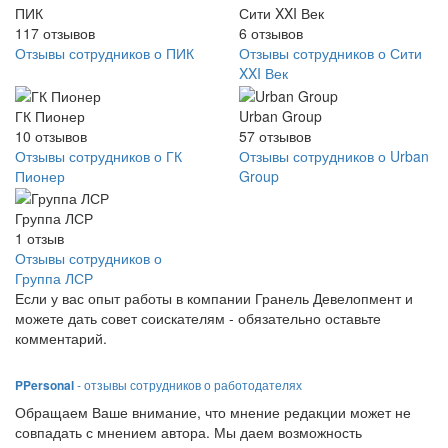
ПИК
Сити XXI Век
117
отзывов
6
отзывов
Отзывы сотрудников о ПИК
Отзывы сотрудников о Сити
XXI Век
ГК Пионер
Urban Group
10
отзывов
57
отзывов
Отзывы сотрудников о ГК
Отзывы сотрудников о Urban
Пионер
Group
Группа ЛСР
1
отзыв
Отзывы сотрудников о
Группа ЛСР
Если у вас опыт работы в компании Гранель Девелопмент и
можете дать совет соискателям - обязательно оставьте
комментарий.
PPersonal
- отзывы сотрудников о работодателях
Обращаем Ваше внимание, что мнение редакции может не
совпадать с мнением автора. Мы даем возможность