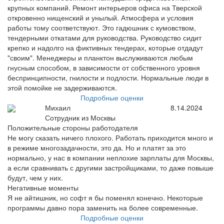
крупных компаний. Ремонт интерьеров офиса на Тверской
откровенно нищенский и унылый. Атмосфера и условия
работы тому соответствуют. Это гадюшник с кумовством,
тендерными откатами для руководства. Руководство сидит
крепко и надолго на фиктивных тендерах, которые отдадут
"своим". Менеджеры и планктон выслуживаются любым
гнусным способом, в зависимости от собственного уровня
беспринципности, гнилости и подлости. Нормальные люди в
этой помойке не задерживаются.
Подробные оценки
Михаил
8.14.2024
Сотрудник из Москвы
Положительные стороны работодателя
Не могу сказать ничего плохого. Работать приходится много и
в режиме многозадачности, это да. Но и платят за это
нормально, у нас в компании неплохие зарплаты для Москвы,
а если сравнивать с другими застройщиками, то даже повыше
будут, чем у них.
Негативные моменты
Я не айтишник, но софт я бы поменял конечно. Некоторые
программы давно пора заменить на более современные.
Подробные оценки