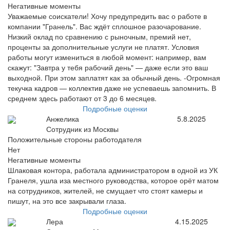
Негативные моменты
Уважаемые соискатели! Хочу предупредить вас о работе в
компании "Гранель". Вас ждёт сплошное разочарование.
Низкий оклад по сравнению с рыночным, премий нет,
проценты за дополнительные услуги не платят. Условия
работы могут измениться в любой момент: например, вам
скажут: "Завтра у тебя рабочий день" — даже если это ваш
выходной. При этом заплатят как за обычный день. -Огромная
текучка кадров — коллектив даже не успеваешь запомнить. В
среднем здесь работают от 3 до 6 месяцев.
Подробные оценки
Анжелика
5.8.2025
Сотрудник из Москвы
Положительные стороны работодателя
Нет
Негативные моменты
Шлаковая контора, работала администратором в одной из УК
Гранеля, ушла иза местного руководства, которое орёт матом
на сотрудников, жителей, не смущает что стоят камеры и
пишут, на это все закрывали глаза.
Подробные оценки
Лера
4.15.2025