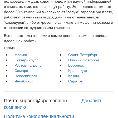
пользователям дать совет и поделится важной информацией
с соискателями, которые ищут работу. Это связано с тем, что
более 60% компаний выплачивают "серую" заработную плату,
работают семейными подрядами, имеют начальников
"самодуров", либо откровенно занимаются мошенничеством в
отношении сотрудников или клиентов.
Все просто - мы экономим самое ценное, время на поиски
идеальной работы!
Города
Москва
Санкт-Петербург
Екатеринбург
Нижний Новгород
Ростов-на-Дону
Воронеж
Самара
Краснодар
Новосибирск
Казань
Челябинск
Саратов
Почта: support@ppersonal.ru |
Добавить
компанию
Политика конфиденциальности