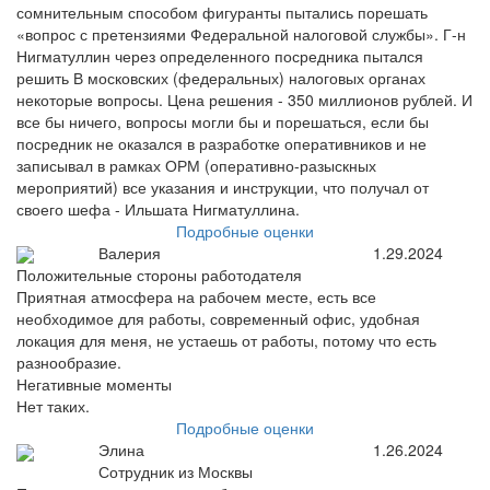
сомнительным способом фигуранты пытались порешать
«вопрос с претензиями Федеральной налоговой службы». Г-н
Нигматуллин через определенного посредника пытался
решить В московских (федеральных) налоговых органах
некоторые вопросы. Цена решения - 350 миллионов рублей. И
все бы ничего, вопросы могли бы и порешаться, если бы
посредник не оказался в разработке оперативников и не
записывал в рамках ОРМ (оперативно-разыскных
мероприятий) все указания и инструкции, что получал от
своего шефа - Ильшата Нигматуллина.
Подробные оценки
Валерия
1.29.2024
Положительные стороны работодателя
Приятная атмосфера на рабочем месте, есть все
необходимое для работы, современный офис, удобная
локация для меня, не устаешь от работы, потому что есть
разнообразие.
Негативные моменты
Нет таких.
Подробные оценки
Элина
1.26.2024
Сотрудник из Москвы