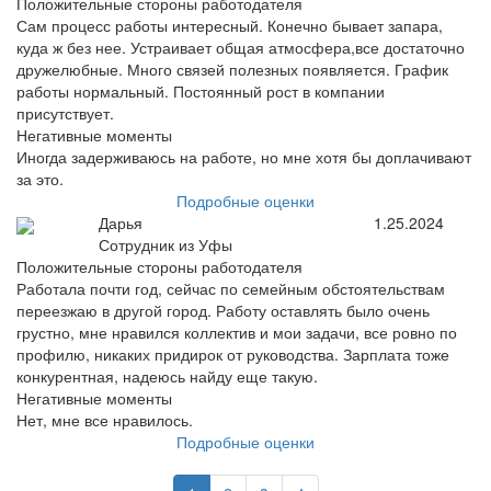
Положительные стороны работодателя
Сам процесс работы интересный. Конечно бывает запара,
куда ж без нее. Устраивает общая атмосфера,все достаточно
дружелюбные. Много связей полезных появляется. График
работы нормальный. Постоянный рост в компании
присутствует.
Негативные моменты
Иногда задерживаюсь на работе, но мне хотя бы доплачивают
за это.
Подробные оценки
Дарья
1.25.2024
Сотрудник из Уфы
Положительные стороны работодателя
Работала почти год, сейчас по семейным обстоятельствам
переезжаю в другой город. Работу оставлять было очень
грустно, мне нравился коллектив и мои задачи, все ровно по
профилю, никаких придирок от руководства. Зарплата тоже
конкурентная, надеюсь найду еще такую.
Негативные моменты
Нет, мне все нравилось.
Подробные оценки