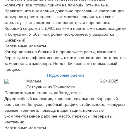
коллектив, все готовы прийти на помощь, отзывчивые.
Нравится, что в компании довольно прозрачные критерии для
карьерного роста: знаешь, как можешь повлиять на свою
зарплату + есть ежегодные пересмотры и переоценка.
Хороший соцпакет с ДМС, всякими приятными компенсациями
и бонусами. У обычных ролей поскромнее, у разработки
шикарный)
Негативные моменты
Контур довольно большой и продолжает расти, компания
берет курс на эффективность, с этим соответственно теряется
камерность, атмосфера. Но для бигтехов это нормальный
процесс.
Подробные оценки
Милана
6.24.2025
Сотрудник из Ульяновска
Положительные стороны работодателя
Дружелюбный коллектив, хорошее начальство. Карьерный
рост, много бонусов, удобный график, стабильность, конкурсы
разные, тренинги, помощь в адаптации, полностью
укомплектованное рабочее место, перекусы, перерывы,
наставник
Негативные моменты