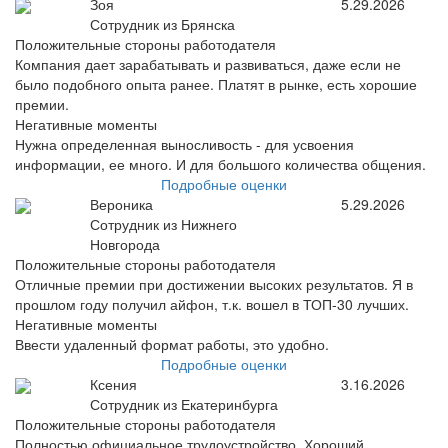
Зоя
5.29.2026
Сотрудник из Брянска
Положительные стороны работодателя
Компания дает зарабатывать и развиваться, даже если не
было подобного опыта ранее. Платят в рынке, есть хорошие
премии.
Негативные моменты
Нужна определенная выносливость - для усвоения
информации, ее много. И для большого количества общения.
Подробные оценки
Вероника
5.29.2026
Сотрудник из Нижнего
Новгорода
Положительные стороны работодателя
Отличные премии при достижении высоких результатов. Я в
прошлом году получил айфон, т.к. вошел в ТОП-30 лучших.
Негативные моменты
Ввести удаленный формат работы, это удобно.
Подробные оценки
Ксения
3.16.2026
Сотрудник из Екатеринбурга
Положительные стороны работодателя
Полностью официальное трудоустройство. Хороший