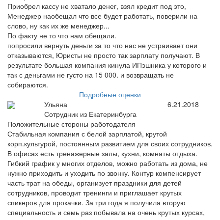
Приобрел кассу не хватало денег, взял кредит под это,
Менеджер наобещал что все будет работать, поверили на
слово, ну как их же менеджер...
По факту не то что нам обещали.
попросили вернуть деньги за то что нас не устраивает они
отказываются, Юристы не просто так зарплату получают. В
результате большая компания кинула ИПэшника у которого и
так с деньгами не густо на 15 000. и возвращать не
собираются.
Подробные оценки
Ульяна
6.21.2018
Сотрудник из Екатеринбурга
Положительные стороны работодателя
Стабильная компания с белой зарплатой, крутой
корп.культурой, постоянным развитием для своих сотрудников.
В офисах есть тренажерные залы, кухни, комнаты отдыха.
Гибкий график у многих отделов, можно работать из дома, не
нужно приходить и уходить по звонку. Контур компенсирует
часть трат на обеды, организует праздники для детей
сотрудников, проводит тренинги и приглашает крутых
спикеров для прокачки. За три года я получила вторую
специальность и семь раз побывала на очень крутых курсах,