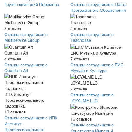
Группа компаний Перемена
Отзывы сотрудников о Центр
Программного Обеспечения
Multiservice Group
Teachbase
3
отзыва
2
отзыва
Отзывы сотрудников о
Отзывы сотрудников о
Multiservice Group
Teachbase
Quantum Art
ЕИС Музыка и Культура
4
отзыва
7
отзывов
Отзывы сотрудников о
Отзывы сотрудников о ЕИС
Quantum Art
Музыка и Культура
LOYALME LLC
2
отзыва
ИПК Институт
Отзывы сотрудников о
Профессионального
LOYALME LLC
Кадровика
10
отзывов
Конструктор Империй
Отзывы сотрудников о ИПК
16
отзывов
Институт
Отзывы сотрудников о
Профессионального
Конструктор Империй