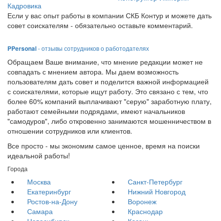
Кадровика
Если у вас опыт работы в компании СКБ Контур и можете дать
совет соискателям - обязательно оставьте комментарий.
PPersonal
- отзывы сотрудников о работодателях
Обращаем Ваше внимание, что мнение редакции может не
совпадать с мнением автора. Мы даем возможность
пользователям дать совет и поделится важной информацией
с соискателями, которые ищут работу. Это связано с тем, что
более 60% компаний выплачивают "серую" заработную плату,
работают семейными подрядами, имеют начальников
"самодуров", либо откровенно занимаются мошенничеством в
отношении сотрудников или клиентов.
Все просто - мы экономим самое ценное, время на поиски
идеальной работы!
Города
Москва
Санкт-Петербург
Екатеринбург
Нижний Новгород
Ростов-на-Дону
Воронеж
Самара
Краснодар
Новосибирск
Казань