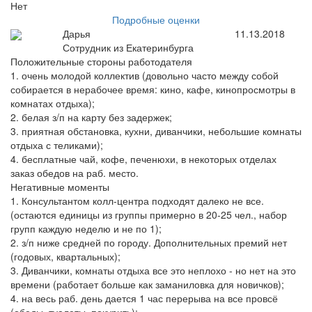
Нет
Подробные оценки
Дарья
11.13.2018
Сотрудник из Екатеринбурга
Положительные стороны работодателя
1. очень молодой коллектив (довольно часто между собой
собирается в нерабочее время: кино, кафе, кинопросмотры в
комнатах отдыха);
2. белая з/п на карту без задержек;
3. приятная обстановка, кухни, диванчики, небольшие комнаты
отдыха с теликами);
4. бесплатные чай, кофе, печенюхи, в некоторых отделах
заказ обедов на раб. место.
Негативные моменты
1. Консультантом колл-центра подходят далеко не все.
(остаются единицы из группы примерно в 20-25 чел., набор
групп каждую неделю и не по 1);
2. з/п ниже средней по городу. Дополнительных премий нет
(годовых, квартальных);
3. Диванчики, комнаты отдыха все это неплохо - но нет на это
времени (работает больше как заманиловка для новичков);
4. на весь раб. день дается 1 час перерыва на все провсё