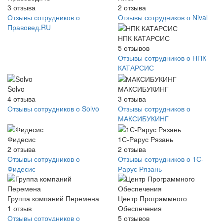
3
отзыва
2
отзыва
Отзывы сотрудников о
Отзывы сотрудников о Nival
Правовед.RU
НПК КАТАРСИС
5
отзывов
Отзывы сотрудников о НПК
КАТАРСИС
Solvo
МАКСИБУКИНГ
4
отзыва
3
отзыва
Отзывы сотрудников о Solvo
Отзывы сотрудников о
МАКСИБУКИНГ
Фидесис
1С-Рарус Рязань
2
отзыва
2
отзыва
Отзывы сотрудников о
Отзывы сотрудников о 1С-
Фидесис
Рарус Рязань
Группа компаний Перемена
Центр Программного
1
отзыв
Обеспечения
Отзывы сотрудников о
5
отзывов