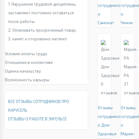
1. Нарушения трудовой дисциплины,
сотрудников
сотрудни
заставляют постоянно оставаться
о
о
после работы.
Самокат
Чижик
2. Оплачивать просроченный товар.
3. хамят и откровенно наглеют
Условия оплаты труда
Отношения в коллективе
Дом
Мария-
Оценка начальству
Здоровья
РА
Возможность карьеры
0
37
отзывов
отзыво
ВСЕ ОТЗЫВЫ СОТРУДНИКОВ ПРО
Отзывы
Отзывы
КАРУСЕЛЬ
сотрудников
сотрудни
ОТЗЫВЫ О РАБОТЕ В ЭНГЕЛЬСЕ
о Дом
о
Здоровья
Мария-