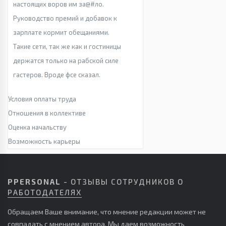
настоящих воров им за@#ло.
Руководство премий и добавок к
зарплате кормит обещаниями.
Такие сети, так же как и гостиницы
держатся только на рабской силе
гастеров. Вроде фсе сказал.
Условия оплаты труда
Отношения в коллективе
Оценка начальству
Возможность карьеры
PPERSONAL
- ОТЗЫВЫ СОТРУДНИКОВ О
РАБОТОДАТЕЛЯХ
Обращаем Ваше внимание, что мнение редакции может не
совпадать с мнением автора. Мы даем возможность