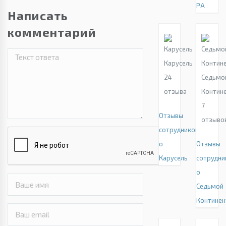
РА
Написать
комментарий
Карусель
24
Седьмо
отзыва
Контин
7
Отзывы
отзыво
сотрудников
о
Отзывы
Карусель
сотрудни
о
Седьмой
Континен