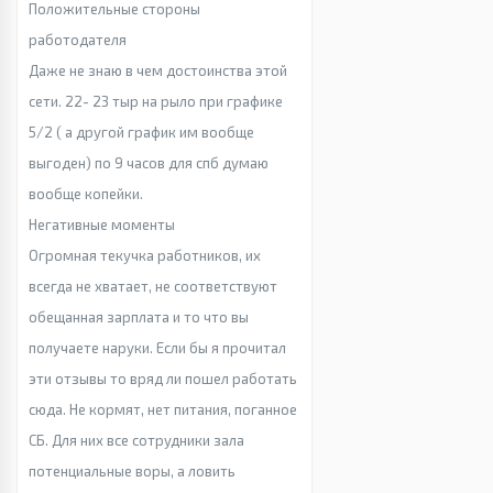
Положительные стороны
работодателя
Даже не знаю в чем достоинства этой
сети. 22- 23 тыр на рыло при графике
5/2 ( а другой график им вообще
выгоден) по 9 часов для спб думаю
вообще копейки.
Негативные моменты
Огромная текучка работников, их
всегда не хватает, не соответствуют
обещанная зарплата и то что вы
получаете наруки. Если бы я прочитал
эти отзывы то вряд ли пошел работать
сюда. Не кормят, нет питания, поганное
СБ. Для них все сотрудники зала
потенциальные воры, а ловить