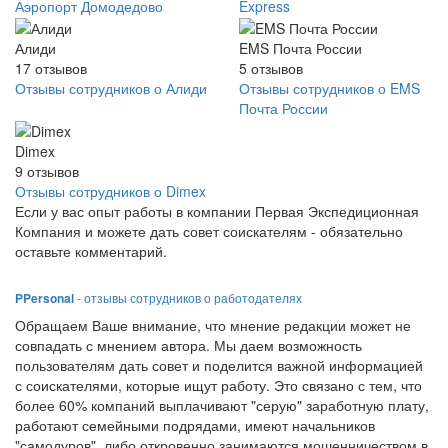
Аэропорт Домодедово
Express
Алиди
EMS Почта России
17
отзывов
5
отзывов
Отзывы сотрудников о Алиди
Отзывы сотрудников о EMS
Почта России
Dimex
9
отзывов
Отзывы сотрудников о Dimex
Если у вас опыт работы в компании Первая Экспедиционная
Компания и можете дать совет соискателям - обязательно
оставьте комментарий.
PPersonal
- отзывы сотрудников о работодателях
Обращаем Ваше внимание, что мнение редакции может не
совпадать с мнением автора. Мы даем возможность
пользователям дать совет и поделится важной информацией
с соискателями, которые ищут работу. Это связано с тем, что
более 60% компаний выплачивают "серую" заработную плату,
работают семейными подрядами, имеют начальников
"самодуров", либо откровенно занимаются мошенничеством в