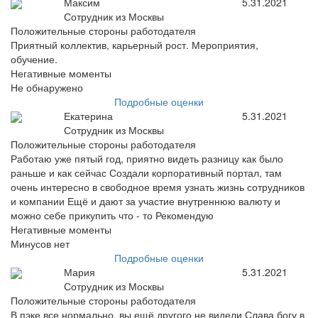
Максим
5.31.2021
Сотрудник из Москвы
Положительные стороны работодателя
Приятный коллектив, карьерный рост. Мероприятия,
обучение.
Негативные моменты
Не обнаружено
Подробные оценки
Екатерина
5.31.2021
Сотрудник из Москвы
Положительные стороны работодателя
Работаю уже пятый год, приятно видеть разницу как было
раньше и как сейчас Создали корпоративный портал, там
очень интересно в свободное время узнать жизнь сотрудников
и компании Ещё и дают за участие внутреннюю валюту и
можно себе прикупить что - то Рекомендую
Негативные моменты
Минусов нет
Подробные оценки
Мария
5.31.2021
Сотрудник из Москвы
Положительные стороны работодателя
В пэке все нормально, вы ещё другого не видели Слава богу в