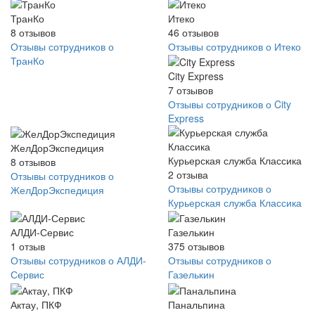
ТранКо
Итеко
8
отзывов
46
отзывов
Отзывы сотрудников о
Отзывы сотрудников о Итеко
ТранКо
City Express
7
отзывов
Отзывы сотрудников о City
Express
ЖелДорЭкспедиция
Курьерская служба Классика
8
отзывов
2
отзыва
Отзывы сотрудников о
Отзывы сотрудников о
ЖелДорЭкспедиция
Курьерская служба Классика
АЛДИ-Сервис
Газелькин
1
отзыв
375
отзывов
Отзывы сотрудников о АЛДИ-
Отзывы сотрудников о
Сервис
Газелькин
Актау, ПКФ
Панальпина