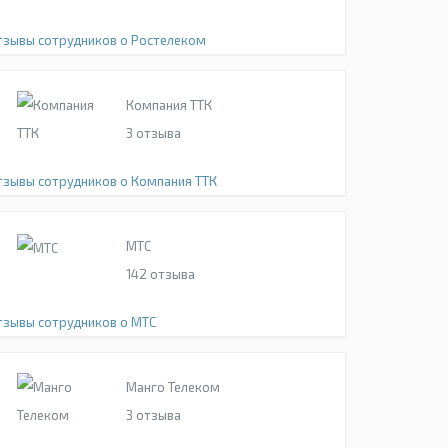
тзывы сотрудников о Ростелеком
Компания ТТК
3
отзыва
тзывы сотрудников о Компания ТТК
МТС
142
отзыва
тзывы сотрудников о МТС
Манго Телеком
3
отзыва