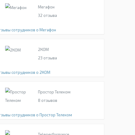
Мегафон
32
отзыва
тзывы сотрудников о Мегафон
2КОМ
23
отзыва
тзывы сотрудников о 2КОМ
Простор Телеком
8
отзывов
тзывы сотрудников о Простор Телеком
Teleperformance