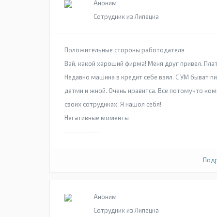
Аноним
Сотрудник из Липецка
Положительные стороны работодателя
Вай, какой хароший фирма! Меня друг привел. Плат
Недавно машина в кредит себе взял. C УМ быват пи
детми и жной. Очень нравитса. Все потомучто ком
своих сотруднках. Я нашол себя!
Негативные моменты
------------
Подр
Аноним
Сотрудник из Липецка