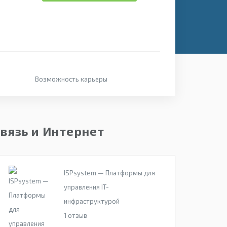
Возможность карьеры
вязь и Интернет
ISPsystem — Платформы для
управления IT-
инфраструктурой
1
отзыв