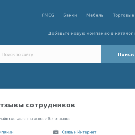
FMCG
Банки
Мебель
Торговые
Добавьте новую компанию в каталог 
Поиск
отзывы сотрудников
лайн составлен на основе 163 отзывов
мпании
Связь и Интернет