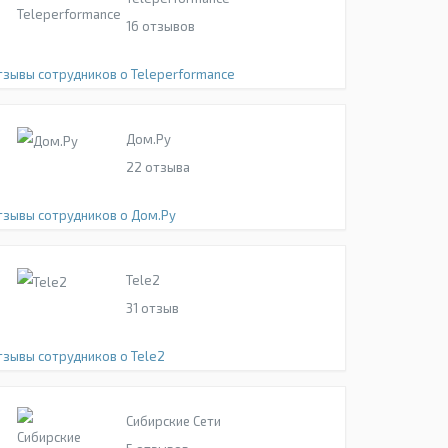
16
отзывов
тзывы сотрудников о Teleperformance
Дом.Ру
22
отзыва
тзывы сотрудников о Дом.Ру
Tele2
31
отзыв
тзывы сотрудников о Tele2
Сибирские Сети