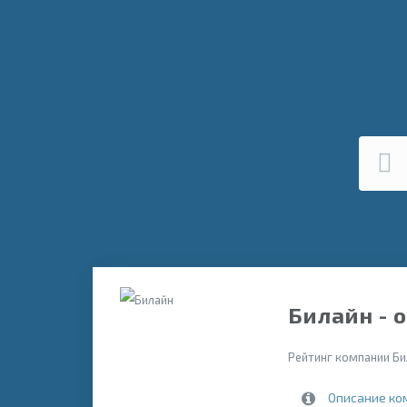
Билайн - 
Рейтинг компании Би
Описание ко