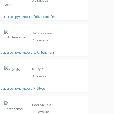
5
отзывов
тзывы сотрудников о Сибирские Сети
ЭлСиТелеком
7
отзывов
тзывы сотрудников о ЭлСиТелеком
R-Style
3
отзыва
тзывы сотрудников о R-Style
Ростелеком
102
отзыва